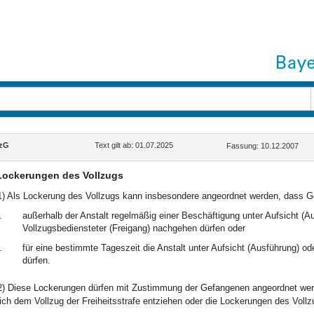
lzG
Text gilt ab: 01.07.2025
Fassung: 10.12.2007
Lockerungen des Vollzugs
1) Als Lockerung des Vollzugs kann insbesondere angeordnet werden, dass 
.
außerhalb der Anstalt regelmäßig einer Beschäftigung unter Aufsicht (
Vollzugsbediensteter (Freigang) nachgehen dürfen oder
.
für eine bestimmte Tageszeit die Anstalt unter Aufsicht (Ausführung) o
dürfen.
2) Diese Lockerungen dürfen mit Zustimmung der Gefangenen angeordnet werd
ich dem Vollzug der Freiheitsstrafe entziehen oder die Lockerungen des Voll