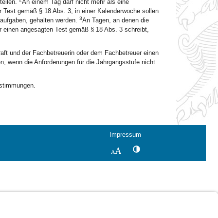
teilen.
An einem Tag darf nicht mehr als eine
er Test gemäß § 18 Abs. 3, in einer Kalenderwoche sollen
3
ulaufgaben, gehalten werden.
An Tagen, an denen die
er einen angesagten Test gemäß § 18 Abs. 3 schreibt,
kraft und der Fachbetreuerin oder dem Fachbetreuer einen
n, wenn die Anforderungen für die Jahrgangsstufe nicht
Bestimmungen.
Impressum
Kontrastwechsel
Schriftgröße