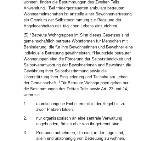
wohnen, finden die Bestimmungen des Zweiten Teils
7
Anwendung.
Bei trägergesteuerten ambulant betreuten
Wohngemeinschaften ist anstelle einer Bewohnervertretung
ein Gremium der Selbstbestimmung zur Regelung der
Angelegenheiten des täglichen Lebens einzurichten.
1
(5)
Betreute Wohngruppen im Sinn dieses Gesetzes sind
gemeinschaftlich betreute Wohnformen für Menschen mit
Behinderung, die für ihre Bewohnerinnen und Bewohner eine
2
individuelle Betreuung gewährleisten.
Hauptziele betreuter
Wohngruppen sind die Förderung der Selbstständigkeit und
Selbstverantwortung der Bewohnerinnen und Bewohner, die
Gewährung ihrer Selbstbestimmung sowie die
Unterstützung ihrer Eingliederung und Teilhabe am Leben
3
der Gemeinschaft.
Für Betreute Wohngruppen gelten nur
die Bestimmungen des Dritten Teils sowie Art. 23 und 24,
wenn sie
1.
räumlich eigene Einheiten mit in der Regel bis zu
zwölf Plätzen bilden,
2.
nur organisatorisch an eine zentrale Verwaltung
angebunden, örtlich aber von ihr getrennt sind,
3.
Personen aufnehmen, die nicht in der Lage sind,
allein und unabhängig von Betreuung zu wohnen,