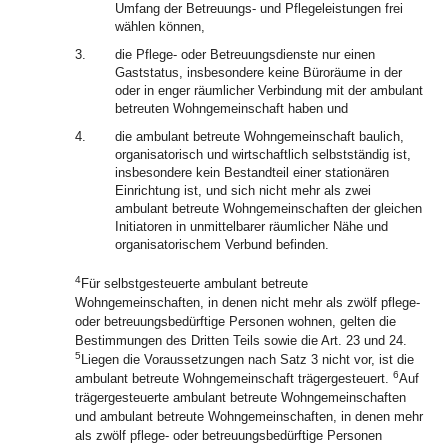
Umfang der Betreuungs- und Pflegeleistungen frei
wählen können,
3.
die Pflege- oder Betreuungsdienste nur einen
Gaststatus, insbesondere keine Büroräume in der
oder in enger räumlicher Verbindung mit der ambulant
betreuten Wohngemeinschaft haben und
4.
die ambulant betreute Wohngemeinschaft baulich,
organisatorisch und wirtschaftlich selbstständig ist,
insbesondere kein Bestandteil einer stationären
Einrichtung ist, und sich nicht mehr als zwei
ambulant betreute Wohngemeinschaften der gleichen
Initiatoren in unmittelbarer räumlicher Nähe und
organisatorischem Verbund befinden.
4
Für selbstgesteuerte ambulant betreute
Wohngemeinschaften, in denen nicht mehr als zwölf pflege-
oder betreuungsbedürftige Personen wohnen, gelten die
Bestimmungen des Dritten Teils sowie die Art. 23 und 24.
5
Liegen die Voraussetzungen nach Satz 3 nicht vor, ist die
6
ambulant betreute Wohngemeinschaft trägergesteuert.
Auf
trägergesteuerte ambulant betreute Wohngemeinschaften
und ambulant betreute Wohngemeinschaften, in denen mehr
als zwölf pflege- oder betreuungsbedürftige Personen