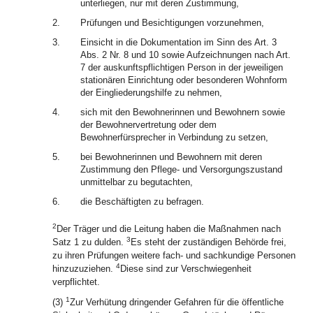
unterliegen, nur mit deren Zustimmung,
2.
Prüfungen und Besichtigungen vorzunehmen,
3.
Einsicht in die Dokumentation im Sinn des Art. 3
Abs. 2 Nr. 8 und 10 sowie Aufzeichnungen nach Art.
7 der auskunftspflichtigen Person in der jeweiligen
stationären Einrichtung oder besonderen Wohnform
der Eingliederungshilfe zu nehmen,
4.
sich mit den Bewohnerinnen und Bewohnern sowie
der Bewohnervertretung oder dem
Bewohnerfürsprecher in Verbindung zu setzen,
5.
bei Bewohnerinnen und Bewohnern mit deren
Zustimmung den Pflege- und Versorgungszustand
unmittelbar zu begutachten,
6.
die Beschäftigten zu befragen.
2
Der Träger und die Leitung haben die Maßnahmen nach
3
Satz 1 zu dulden.
Es steht der zuständigen Behörde frei,
zu ihren Prüfungen weitere fach- und sachkundige Personen
4
hinzuzuziehen.
Diese sind zur Verschwiegenheit
verpflichtet.
1
(3)
Zur Verhütung dringender Gefahren für die öffentliche