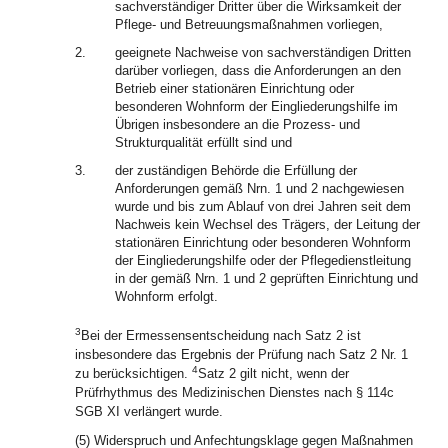
sachverständiger Dritter über die Wirksamkeit der
Pflege- und Betreuungsmaßnahmen vorliegen,
2.
geeignete Nachweise von sachverständigen Dritten
darüber vorliegen, dass die Anforderungen an den
Betrieb einer stationären Einrichtung oder
besonderen Wohnform der Eingliederungshilfe im
Übrigen insbesondere an die Prozess- und
Strukturqualität erfüllt sind und
3.
der zuständigen Behörde die Erfüllung der
Anforderungen gemäß Nrn. 1 und 2 nachgewiesen
wurde und bis zum Ablauf von drei Jahren seit dem
Nachweis kein Wechsel des Trägers, der Leitung der
stationären Einrichtung oder besonderen Wohnform
der Eingliederungshilfe oder der Pflegedienstleitung
in der gemäß Nrn. 1 und 2 geprüften Einrichtung und
Wohnform erfolgt.
3
Bei der Ermessensentscheidung nach Satz 2 ist
insbesondere das Ergebnis der Prüfung nach Satz 2 Nr. 1
4
zu berücksichtigen.
Satz 2 gilt nicht, wenn der
Prüfrhythmus des Medizinischen Dienstes nach § 114c
SGB XI verlängert wurde.
(5) Widerspruch und Anfechtungsklage gegen Maßnahmen