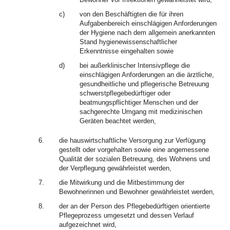
c)
von den Beschäftigten die für ihren
Aufgabenbereich einschlägigen Anforderungen
der Hygiene nach dem allgemein anerkannten
Stand hygienewissenschaftlicher
Erkenntnisse eingehalten sowie
d)
bei außerklinischer Intensivpflege die
einschlägigen Anforderungen an die ärztliche,
gesundheitliche und pflegerische Betreuung
schwerstpflegebedürftiger oder
beatmungspflichtiger Menschen und der
sachgerechte Umgang mit medizinischen
Geräten beachtet werden,
6.
die hauswirtschaftliche Versorgung zur Verfügung
gestellt oder vorgehalten sowie eine angemessene
Qualität der sozialen Betreuung, des Wohnens und
der Verpflegung gewährleistet werden,
7.
die Mitwirkung und die Mitbestimmung der
Bewohnerinnen und Bewohner gewährleistet werden,
8.
der an der Person des Pflegebedürftigen orientierte
Pflegeprozess umgesetzt und dessen Verlauf
aufgezeichnet wird,