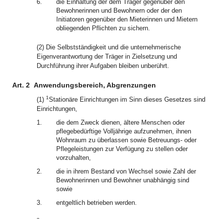
6.
die Einhaltung der dem Träger gegenüber den
Bewohnerinnen und Bewohnern oder der den
Initiatoren gegenüber den Mieterinnen und Mietern
obliegenden Pflichten zu sichern.
(2) Die Selbstständigkeit und die unternehmerische
Eigenverantwortung der Träger in Zielsetzung und
Durchführung ihrer Aufgaben bleiben unberührt.
Art. 2
Anwendungsbereich, Abgrenzungen
1
(1)
Stationäre Einrichtungen im Sinn dieses Gesetzes sind
Einrichtungen,
1.
die dem Zweck dienen, ältere Menschen oder
pflegebedürftige Volljährige aufzunehmen, ihnen
Wohnraum zu überlassen sowie Betreuungs- oder
Pflegeleistungen zur Verfügung zu stellen oder
vorzuhalten,
2.
die in ihrem Bestand von Wechsel sowie Zahl der
Bewohnerinnen und Bewohner unabhängig sind
sowie
3.
entgeltlich betrieben werden.