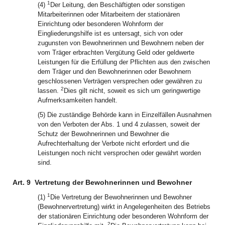
1
(4)
Der Leitung, den Beschäftigten oder sonstigen
Mitarbeiterinnen oder Mitarbeitern der stationären
Einrichtung oder besonderen Wohnform der
Eingliederungshilfe ist es untersagt, sich von oder
zugunsten von Bewohnerinnen und Bewohnern neben der
vom Träger erbrachten Vergütung Geld oder geldwerte
Leistungen für die Erfüllung der Pflichten aus den zwischen
dem Träger und den Bewohnerinnen oder Bewohnern
geschlossenen Verträgen versprechen oder gewähren zu
2
lassen.
Dies gilt nicht, soweit es sich um geringwertige
Aufmerksamkeiten handelt.
(5) Die zuständige Behörde kann in Einzelfällen Ausnahmen
von den Verboten der Abs. 1 und 4 zulassen, soweit der
Schutz der Bewohnerinnen und Bewohner die
Aufrechterhaltung der Verbote nicht erfordert und die
Leistungen noch nicht versprochen oder gewährt worden
sind.
Art. 9
Vertretung der Bewohnerinnen und Bewohner
1
(1)
Die Vertretung der Bewohnerinnen und Bewohner
(Bewohnervertretung) wirkt in Angelegenheiten des Betriebs
der stationären Einrichtung oder besonderen Wohnform der
2