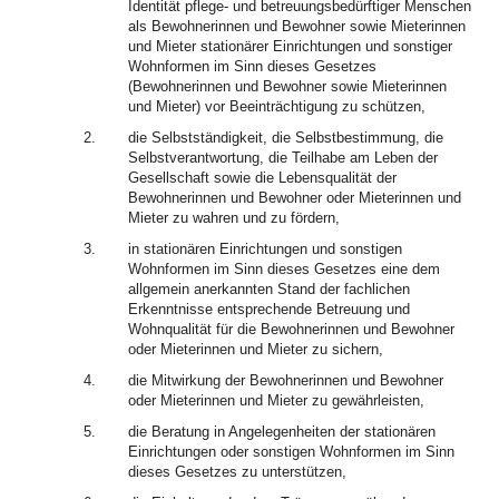
Identität pflege- und betreuungsbedürftiger Menschen
als Bewohnerinnen und Bewohner sowie Mieterinnen
und Mieter stationärer Einrichtungen und sonstiger
Wohnformen im Sinn dieses Gesetzes
(Bewohnerinnen und Bewohner sowie Mieterinnen
und Mieter) vor Beeinträchtigung zu schützen,
2.
die Selbstständigkeit, die Selbstbestimmung, die
Selbstverantwortung, die Teilhabe am Leben der
Gesellschaft sowie die Lebensqualität der
Bewohnerinnen und Bewohner oder Mieterinnen und
Mieter zu wahren und zu fördern,
3.
in stationären Einrichtungen und sonstigen
Wohnformen im Sinn dieses Gesetzes eine dem
allgemein anerkannten Stand der fachlichen
Erkenntnisse entsprechende Betreuung und
Wohnqualität für die Bewohnerinnen und Bewohner
oder Mieterinnen und Mieter zu sichern,
4.
die Mitwirkung der Bewohnerinnen und Bewohner
oder Mieterinnen und Mieter zu gewährleisten,
5.
die Beratung in Angelegenheiten der stationären
Einrichtungen oder sonstigen Wohnformen im Sinn
dieses Gesetzes zu unterstützen,