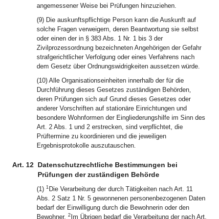
angemessener Weise bei Prüfungen hinzuziehen.
(9) Die auskunftspflichtige Person kann die Auskunft auf
solche Fragen verweigern, deren Beantwortung sie selbst
oder einen der in § 383 Abs. 1 Nr. 1 bis 3 der
Zivilprozessordnung bezeichneten Angehörigen der Gefahr
strafgerichtlicher Verfolgung oder eines Verfahrens nach
dem Gesetz über Ordnungswidrigkeiten aussetzen würde.
(10) Alle Organisationseinheiten innerhalb der für die
Durchführung dieses Gesetzes zuständigen Behörden,
deren Prüfungen sich auf Grund dieses Gesetzes oder
anderer Vorschriften auf stationäre Einrichtungen und
besondere Wohnformen der Eingliederungshilfe im Sinn des
Art. 2 Abs. 1 und 2 erstrecken, sind verpflichtet, die
Prüftermine zu koordinieren und die jeweiligen
Ergebnisprotokolle auszutauschen.
Art. 12
Datenschutzrechtliche Bestimmungen bei
Prüfungen der zuständigen Behörde
1
(1)
Die Verarbeitung der durch Tätigkeiten nach Art. 11
Abs. 2 Satz 1 Nr. 5 gewonnenen personenbezogenen Daten
bedarf der Einwilligung durch die Bewohnerin oder den
2
Bewohner.
Im Übrigen bedarf die Verarbeitung der nach Art.