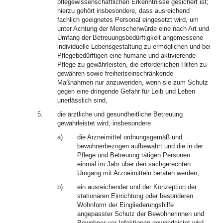
pflegewissenschaftlichen Erkenntnisse gesichert ist;
hierzu gehört insbesondere, dass ausreichend
fachlich geeignetes Personal eingesetzt wird, um
unter Achtung der Menschenwürde eine nach Art und
Umfang der Betreuungsbedürftigkeit angemessene
individuelle Lebensgestaltung zu ermöglichen und bei
Pflegebedürftigen eine humane und aktivierende
Pflege zu gewährleisten, die erforderlichen Hilfen zu
gewähren sowie freiheitseinschränkende
Maßnahmen nur anzuwenden, wenn sie zum Schutz
gegen eine dringende Gefahr für Leib und Leben
unerlässlich sind,
5.
die ärztliche und gesundheitliche Betreuung
gewährleistet wird, insbesondere
a)
die Arzneimittel ordnungsgemäß und
bewohnerbezogen aufbewahrt und die in der
Pflege und Betreuung tätigen Personen
einmal im Jahr über den sachgerechten
Umgang mit Arzneimitteln beraten werden,
b)
ein ausreichender und der Konzeption der
stationären Einrichtung oder besonderen
Wohnform der Eingliederungshilfe
angepasster Schutz der Bewohnerinnen und
Bewohner vor Infektionen gewährleistet wird,