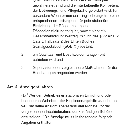
Qualifizierungsangebote für die Beschäftigten
gewährleistet sind und die interkulturelle Kompetenz
der Betreuungs- und Pflegekräfte gefördert wird, für
besondere Wohnformen der Eingliederungshilfe eine
entsprechende Leitung und für jede stationäre
Einrichtung der Pflege eine eigene
Pflegedienstleitung tätig ist, soweit nicht ein
Gesamtversorgungsvertrag im Sinn des § 72 Abs. 2
Satz 1 Halbsatz 2 des Elften Buches
Sozialgesetzbuch (SGB XI) besteht,
2.
ein Qualitäts- und Beschwerdemanagement
betrieben wird und
3.
Supervision oder vergleichbare Maßnahmen für die
Beschäftigten angeboten werden.
Art. 4
Anzeigepflichten
1
(1)
Wer den Betrieb einer stationären Einrichtung oder
besonderen Wohnform der Eingliederungshilfe aufnehmen
will, hat seine Absicht spätestens drei Monate vor der
vorgesehenen Inbetriebnahme der zuständigen Behörde
2
anzuzeigen.
Die Anzeige muss insbesondere folgende
Angaben enthalten: