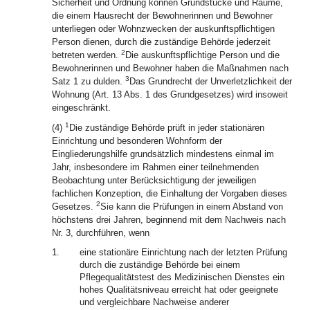
Sicherheit und Ordnung können Grundstücke und Räume,
die einem Hausrecht der Bewohnerinnen und Bewohner
unterliegen oder Wohnzwecken der auskunftspflichtigen
Person dienen, durch die zuständige Behörde jederzeit
2
betreten werden.
Die auskunftspflichtige Person und die
Bewohnerinnen und Bewohner haben die Maßnahmen nach
3
Satz 1 zu dulden.
Das Grundrecht der Unverletzlichkeit der
Wohnung (Art. 13 Abs. 1 des Grundgesetzes) wird insoweit
eingeschränkt.
1
(4)
Die zuständige Behörde prüft in jeder stationären
Einrichtung und besonderen Wohnform der
Eingliederungshilfe grundsätzlich mindestens einmal im
Jahr, insbesondere im Rahmen einer teilnehmenden
Beobachtung unter Berücksichtigung der jeweiligen
fachlichen Konzeption, die Einhaltung der Vorgaben dieses
2
Gesetzes.
Sie kann die Prüfungen in einem Abstand von
höchstens drei Jahren, beginnend mit dem Nachweis nach
Nr. 3, durchführen, wenn
1.
eine stationäre Einrichtung nach der letzten Prüfung
durch die zuständige Behörde bei einem
Pflegequalitätstest des Medizinischen Dienstes ein
hohes Qualitätsniveau erreicht hat oder geeignete
und vergleichbare Nachweise anderer