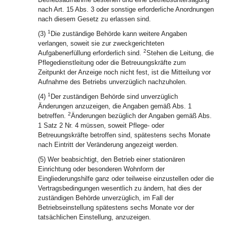
nach Art. 15 Abs. 3 oder sonstige erforderliche Anordnungen
nach diesem Gesetz zu erlassen sind.
1
(3)
Die zuständige Behörde kann weitere Angaben
verlangen, soweit sie zur zweckgerichteten
2
Aufgabenerfüllung erforderlich sind.
Stehen die Leitung, die
Pflegedienstleitung oder die Betreuungskräfte zum
Zeitpunkt der Anzeige noch nicht fest, ist die Mitteilung vor
Aufnahme des Betriebs unverzüglich nachzuholen.
1
(4)
Der zuständigen Behörde sind unverzüglich
Änderungen anzuzeigen, die Angaben gemäß Abs. 1
2
betreffen.
Änderungen bezüglich der Angaben gemäß Abs.
1 Satz 2 Nr. 4 müssen, soweit Pflege- oder
Betreuungskräfte betroffen sind, spätestens sechs Monate
nach Eintritt der Veränderung angezeigt werden.
(5) Wer beabsichtigt, den Betrieb einer stationären
Einrichtung oder besonderen Wohnform der
Eingliederungshilfe ganz oder teilweise einzustellen oder die
Vertragsbedingungen wesentlich zu ändern, hat dies der
zuständigen Behörde unverzüglich, im Fall der
Betriebseinstellung spätestens sechs Monate vor der
tatsächlichen Einstellung, anzuzeigen.