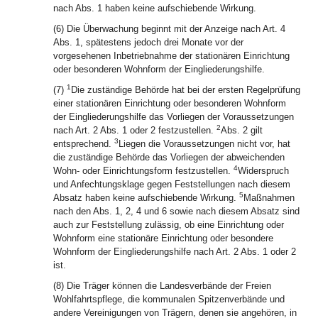
nach Abs. 1 haben keine aufschiebende Wirkung.
(6) Die Überwachung beginnt mit der Anzeige nach Art. 4
Abs. 1, spätestens jedoch drei Monate vor der
vorgesehenen Inbetriebnahme der stationären Einrichtung
oder besonderen Wohnform der Eingliederungshilfe.
1
(7)
Die zuständige Behörde hat bei der ersten Regelprüfung
einer stationären Einrichtung oder besonderen Wohnform
der Eingliederungshilfe das Vorliegen der Voraussetzungen
2
nach Art. 2 Abs. 1 oder 2 festzustellen.
Abs. 2 gilt
3
entsprechend.
Liegen die Voraussetzungen nicht vor, hat
die zuständige Behörde das Vorliegen der abweichenden
4
Wohn- oder Einrichtungsform festzustellen.
Widerspruch
und Anfechtungsklage gegen Feststellungen nach diesem
5
Absatz haben keine aufschiebende Wirkung.
Maßnahmen
nach den Abs. 1, 2, 4 und 6 sowie nach diesem Absatz sind
auch zur Feststellung zulässig, ob eine Einrichtung oder
Wohnform eine stationäre Einrichtung oder besondere
Wohnform der Eingliederungshilfe nach Art. 2 Abs. 1 oder 2
ist.
(8) Die Träger können die Landesverbände der Freien
Wohlfahrtspflege, die kommunalen Spitzenverbände und
andere Vereinigungen von Trägern, denen sie angehören, in