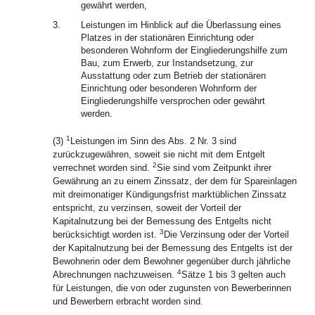
gewährt werden,
3.
Leistungen im Hinblick auf die Überlassung eines
Platzes in der stationären Einrichtung oder
besonderen Wohnform der Eingliederungshilfe zum
Bau, zum Erwerb, zur Instandsetzung, zur
Ausstattung oder zum Betrieb der stationären
Einrichtung oder besonderen Wohnform der
Eingliederungshilfe versprochen oder gewährt
werden.
1
(3)
Leistungen im Sinn des Abs. 2 Nr. 3 sind
zurückzugewähren, soweit sie nicht mit dem Entgelt
2
verrechnet worden sind.
Sie sind vom Zeitpunkt ihrer
Gewährung an zu einem Zinssatz, der dem für Spareinlagen
mit dreimonatiger Kündigungsfrist marktüblichen Zinssatz
entspricht, zu verzinsen, soweit der Vorteil der
Kapitalnutzung bei der Bemessung des Entgelts nicht
3
berücksichtigt worden ist.
Die Verzinsung oder der Vorteil
der Kapitalnutzung bei der Bemessung des Entgelts ist der
Bewohnerin oder dem Bewohner gegenüber durch jährliche
4
Abrechnungen nachzuweisen.
Sätze 1 bis 3 gelten auch
für Leistungen, die von oder zugunsten von Bewerberinnen
und Bewerbern erbracht worden sind.