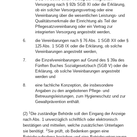
Versorgung nach § 92b SGB XI oder die Erklärung,
ob ein solcher Versorgungsvertrag oder eine
Vereinbarung über die wesentlichen Leistungs- und
Qualitätsmerkmale der Einrichtung als Teil der
Pflegesatzvereinbarung oder ein Vertrag zur
integrierten Versorgung angestrebt werden,
6.
die Vereinbarungen nach § 76 Abs. 1 SGB XII oder §
125 Abs. 1 SGB IX oder die Erklärung, ob solche
Vereinbarungen angestrebt werden,
7.
die Einzelvereinbarungen auf Grund des § 39a des
Fünften Buches Sozialgesetzbuch (SGB V) oder die
Erklärung, ob solche Vereinbarungen angestrebt
werden und
8.
eine fachliche Konzeption, die insbesondere
Angaben zu den angebotenen Pflege- und
Betreuungsleistungen, zum Hygieneschutz und zur
Gewaltprävention enthält.
1
(2)
Die zuständige Behörde soll den Eingang der Anzeige
nach Abs. 1 unverzüglich schriftlich oder elektronisch
bestätigen und mitteilen, welche zusätzlichen Unterlagen
2
sie benötigt.
Sie prüft, ob Bedenken gegen eine
Betriebsaufnahme bestehen und eine Betriebsuntersagung