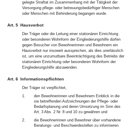
gelegte Straftat im Zusammenhang mit der Tätigkeit der
Versorgung pflege- oder betreuungsbedürftiger Menschen
oder Menschen mit Behinderung begangen wurde.
Art. 5
Hausverbot
Der Träger oder die Leitung einer stationären Einrichtung
oder besonderen Wohnform der Eingliederungshilfe dürfen
gegen Besucher von Bewohnerinnen und Bewohnern ein
Hausverbot nur insoweit aussprechen, als dies unerlässlich
ist, um eine unzumutbare Beeinträchtigung des Betriebs der
stationären Einrichtung oder besonderen Wohnform der
Eingliederungshilfe abzuwenden.
Art. 6
Informationspflichten
Der Träger ist verpflichtet,
1.
den Bewohnerinnen und Bewohnern Einblick in die
sie betreffenden Aufzeichnungen der Pflege- oder
Bedarfsplanung und deren Umsetzung im Sinn des
Art. 3 Abs. 2 Nr. 8 und 10 zu gewähren und
2.
die Bewohnerinnen und Bewohner über vorhandene
Beratungs- und Beschwerdestellen zu informieren.