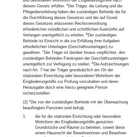
und besonderen Wohnform der Eingliederungshilfe nach
5
diesem Gesetz erfüllen.
Der Träger, die Leitung und die
Pflegedienstleitung haben der zuständigen Behörde die für
die Durchführung dieses Gesetzes und der auf Grund
dieses Gesetzes erlassenen Rechtsverordnung
erforderlichen mündlichen und schriftlichen Auskünfte auf
6
Verlangen unentgeltlich zu erteilen.
Der zuständigen
Behörde ist Einsicht in die zur Erfüllung ihrer Aufgaben
erforderlichen Unterlagen (Geschäftsunterlagen) zu
7
gewähren.
Der Träger ist darüber hinaus verpflichtet, den
zuständigen Behörden Fotokopien der Geschäftsunterlagen
8
unentgeltlich zur Verfügung zu stellen.
Die Aufzeichnungen
nach Art. 7 hat der Träger grundsätzlich am Ort der
stationären Einrichtung oder besonderen Wohnform der
Eingliederungshilfe zur Prüfung vorzuhalten und deren
Herausgabe durch eine hierzu geeignete Person
sicherzustellen.
1
(2)
Die von der zuständigen Behörde mit der Überwachung
beauftragten Personen sind befugt,
1.
die für die stationäre Einrichtung oder besondere
Wohnform der Eingliederungshilfe genutzten
Grundstücke und Räume zu betreten; soweit diese
einem Hausrecht der Bewohnerinnen und Bewohner