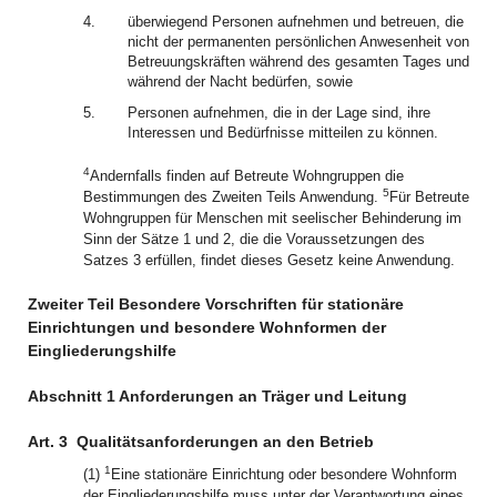
4.
überwiegend Personen aufnehmen und betreuen, die
nicht der permanenten persönlichen Anwesenheit von
Betreuungskräften während des gesamten Tages und
während der Nacht bedürfen, sowie
5.
Personen aufnehmen, die in der Lage sind, ihre
Interessen und Bedürfnisse mitteilen zu können.
4
Andernfalls finden auf Betreute Wohngruppen die
5
Bestimmungen des Zweiten Teils Anwendung.
Für Betreute
Wohngruppen für Menschen mit seelischer Behinderung im
Sinn der Sätze 1 und 2, die die Voraussetzungen des
Satzes 3 erfüllen, findet dieses Gesetz keine Anwendung.
Zweiter Teil Besondere Vorschriften für stationäre
Einrichtungen und besondere Wohnformen der
Eingliederungshilfe
Abschnitt 1 Anforderungen an Träger und Leitung
Art. 3
Qualitätsanforderungen an den Betrieb
1
(1)
Eine stationäre Einrichtung oder besondere Wohnform
der Eingliederungshilfe muss unter der Verantwortung eines