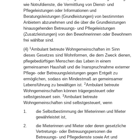
wie Notrufdienste, die Vermittlung von Dienst- und
Pflegeleistungen oder Informationen und
Beratungsleistungen (Grundleistungen) von bestimmten
Anbietern abzunehmen und die über die Grundleistungen
hinausgehenden Betreuungs- und Pflegeleistungen
(Zusatzleistungen) von den Bewohnerinnen oder Bewohnern
frei wählbar sind.
1
(4)
Ambulant betreute Wohngemeinschaften im Sinn
dieses Gesetzes sind Wohnformen, die dem Zweck dienen,
pflegebedürftigen Menschen das Leben in einem
gemeinsamen Haushalt und die Inanspruchnahme externer
Pflege- oder Betreuungsleistungen gegen Entgelt zu
ermöglichen, sodass ein Mindestmaß an gemeinsamer
2
Lebensführung zu bewältigen ist.
Ambulant betreute
Wohngemeinschaften können trägergesteuert oder
3
selbstgesteuert sein.
Ambulant betreute
Wohngemeinschaften sind selbstgesteuert, wenn
1.
die Selbstbestimmung der Mieterinnen und Mieter
gewährleistet ist,
2.
die Mieterinnen und Mieter oder deren gesetzliche
Vertretungs- oder Betreuungspersonen die
Betreuungs- und Pflegedienste sowie Art und