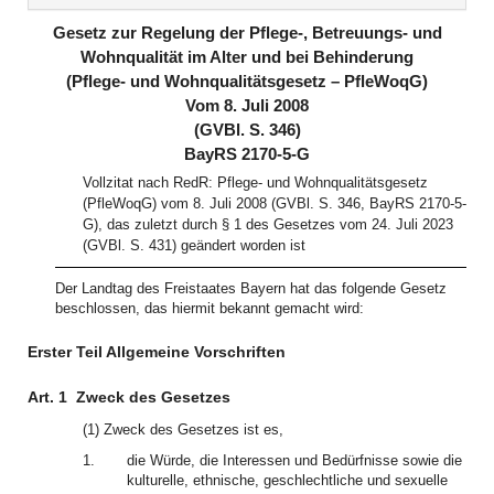
(inaktiv)
(inaktiv)
Gesetz zur Regelung der Pflege-, Betreuungs- und
Wohnqualität im Alter und bei Behinderung
(Pflege- und Wohnqualitätsgesetz – PfleWoqG)
Vom 8. Juli 2008
(GVBl. S. 346)
BayRS 2170-5-G
Vollzitat nach RedR: Pflege- und Wohnqualitätsgesetz
(PfleWoqG) vom 8. Juli 2008 (GVBl. S. 346, BayRS 2170-5-
G), das zuletzt durch § 1 des Gesetzes vom 24. Juli 2023
(GVBl. S. 431) geändert worden ist
Der Landtag des Freistaates Bayern hat das folgende Gesetz
beschlossen, das hiermit bekannt gemacht wird:
Erster Teil Allgemeine Vorschriften
Art. 1
Zweck des Gesetzes
(1) Zweck des Gesetzes ist es,
1.
die Würde, die Interessen und Bedürfnisse sowie die
kulturelle, ethnische, geschlechtliche und sexuelle