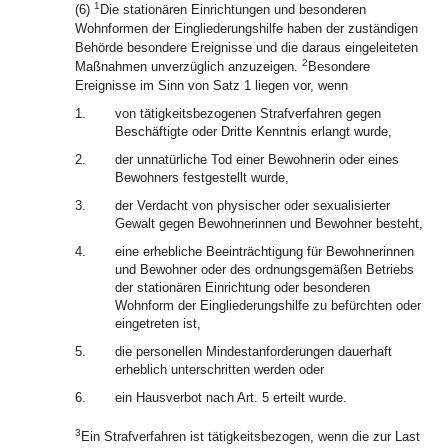
1
(6)
Die stationären Einrichtungen und besonderen
Wohnformen der Eingliederungshilfe haben der zuständigen
Behörde besondere Ereignisse und die daraus eingeleiteten
2
Maßnahmen unverzüglich anzuzeigen.
Besondere
Ereignisse im Sinn von Satz 1 liegen vor, wenn
1.
von tätigkeitsbezogenen Strafverfahren gegen
Beschäftigte oder Dritte Kenntnis erlangt wurde,
2.
der unnatürliche Tod einer Bewohnerin oder eines
Bewohners festgestellt wurde,
3.
der Verdacht von physischer oder sexualisierter
Gewalt gegen Bewohnerinnen und Bewohner besteht,
4.
eine erhebliche Beeinträchtigung für Bewohnerinnen
und Bewohner oder des ordnungsgemäßen Betriebs
der stationären Einrichtung oder besonderen
Wohnform der Eingliederungshilfe zu befürchten oder
eingetreten ist,
5.
die personellen Mindestanforderungen dauerhaft
erheblich unterschritten werden oder
6.
ein Hausverbot nach Art. 5 erteilt wurde.
3
Ein Strafverfahren ist tätigkeitsbezogen, wenn die zur Last