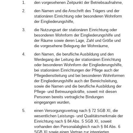
1.
den vorgesehenen Zeitpunkt der Betriebsaufnahme,
2.
den Namen und die Anschrift des Trägers und der
stationären Einrichtung oder besonderen Wohnform
der Eingliederungshilfe,
3.
die Nutzungsart der stationären Einrichtung oder
besonderen Wohnform der Eingliederungshilfe und
der Räume sowie deren Lage, Zahl und Größe und
die vorgesehene Belegung der Wohnräume,
4.
den Namen, die berufliche Ausbildung und den
Werdegang der Leitung der stationären Einrichtung
oder besonderen Wohnform der Eingliederungshilfe,
bei stationären Einrichtungen der Pflege auch der
Pflegedienstleitung und bei besonderen Wohnformen
der Eingliederungshilfe auch der Bereichsleitung,
sowie die Namen und die berufliche Ausbildung der
Pflege- und Betreuungskräfte, soweit mit diesen
Personen bereits vertragliche Bindungen
eingegangen wurden,
5.
einen Versorgungsvertrag nach § 72 SGB XI, die
wesentlichen Leistungs- und Qualitätsmerkmale der
Einrichtung nach § 84 Abs. 5 SGB XI, soweit
vorhanden den Personalabgleich nach § 84 Abs. 6
SGB XI sowie einen Vertrag zur integrierten