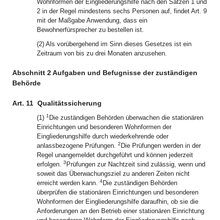
Wohnformen der Eingliederungshilfe nach den Sätzen 1 und
2 in der Regel mindestens sechs Personen auf, findet Art. 9
mit der Maßgabe Anwendung, dass ein
Bewohnerfürsprecher zu bestellen ist.
(2) Als vorübergehend im Sinn dieses Gesetzes ist ein
Zeitraum von bis zu drei Monaten anzusehen.
Abschnitt 2 Aufgaben und Befugnisse der zuständigen
Behörde
Art. 11
Qualitätssicherung
1
(1)
Die zuständigen Behörden überwachen die stationären
Einrichtungen und besonderen Wohnformen der
Eingliederungshilfe durch wiederkehrende oder
2
anlassbezogene Prüfungen.
Die Prüfungen werden in der
Regel unangemeldet durchgeführt und können jederzeit
3
erfolgen.
Prüfungen zur Nachtzeit sind zulässig, wenn und
soweit das Überwachungsziel zu anderen Zeiten nicht
4
erreicht werden kann.
Die zuständigen Behörden
überprüfen die stationären Einrichtungen und besonderen
Wohnformen der Eingliederungshilfe daraufhin, ob sie die
Anforderungen an den Betrieb einer stationären Einrichtung