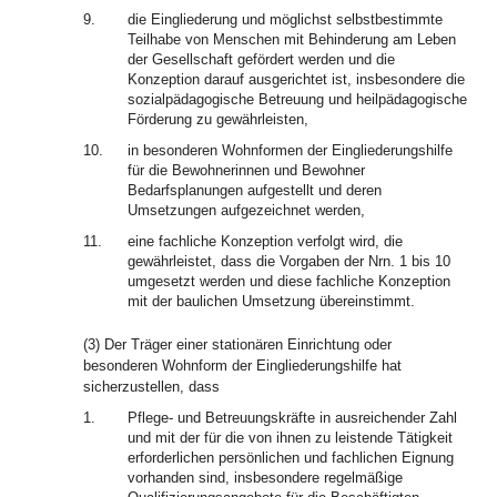
9.
die Eingliederung und möglichst selbstbestimmte
Teilhabe von Menschen mit Behinderung am Leben
der Gesellschaft gefördert werden und die
Konzeption darauf ausgerichtet ist, insbesondere die
sozialpädagogische Betreuung und heilpädagogische
Förderung zu gewährleisten,
10.
in besonderen Wohnformen der Eingliederungshilfe
für die Bewohnerinnen und Bewohner
Bedarfsplanungen aufgestellt und deren
Umsetzungen aufgezeichnet werden,
11.
eine fachliche Konzeption verfolgt wird, die
gewährleistet, dass die Vorgaben der Nrn. 1 bis 10
umgesetzt werden und diese fachliche Konzeption
mit der baulichen Umsetzung übereinstimmt.
(3) Der Träger einer stationären Einrichtung oder
besonderen Wohnform der Eingliederungshilfe hat
sicherzustellen, dass
1.
Pflege- und Betreuungskräfte in ausreichender Zahl
und mit der für die von ihnen zu leistende Tätigkeit
erforderlichen persönlichen und fachlichen Eignung
vorhanden sind, insbesondere regelmäßige