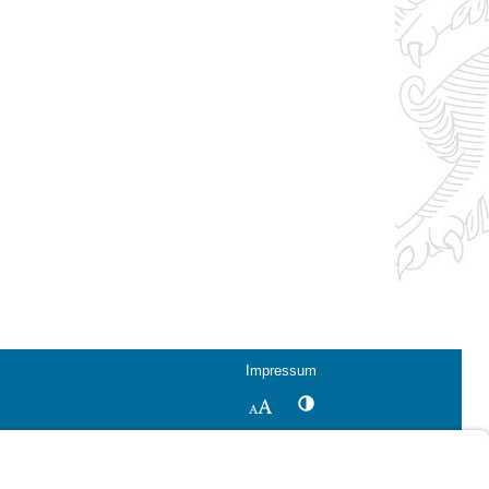
Impressum
Kontrastwechsel
Schriftgröße