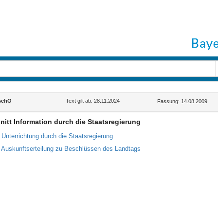
schO
Text gilt ab: 28.11.2024
Fassung: 14.08.2009
nitt Information durch die Staatsregierung
 Unterrichtung durch die Staatsregierung
 Auskunftserteilung zu Beschlüssen des Landtags