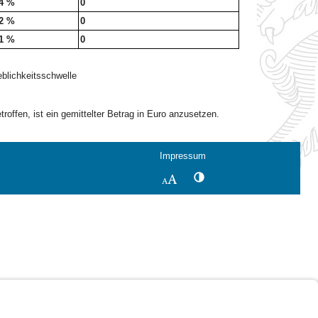
4 %
0
2 %
0
1 %
0
blichkeitsschwelle
offen, ist ein gemittelter Betrag in Euro anzusetzen.
Impressum
Kontrastwechsel
Schriftgröße