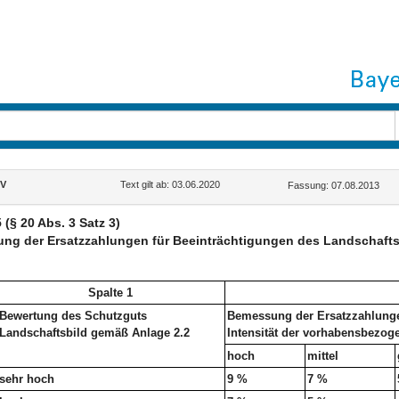
V
Text gilt ab: 03.06.2020
Fassung: 07.08.2013
 (§ 20 Abs. 3 Satz 3)
ng der Ersatzzahlungen für Beeinträchtigungen des Landschafts
Spalte 1
Bewertung des Schutzguts
Bemessung der Ersatzzahlunge
Landschaftsbild gemäß Anlage 2.2
Intensität der vorhabensbezo
hoch
mittel
sehr hoch
9 %
7 %