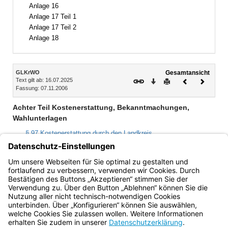
Anlage 16
Anlage 17 Teil 1
Anlage 17 Teil 2
Anlage 18
Inhalt
GLKrWO
Gesamtansicht
Text gilt ab: 16.07.2025
Download
Drucken
Vorheriges
Nächste
Fassung: 07.11.2006
Dokument
Dokume
Achter Teil Kostenerstattung, Bekanntmachungen,
Wahlunterlagen
§ 97 Kostenerstattung durch den Landkreis
§ 98 Bekanntmachungen
§ 99 Sicherung der Wahlunterlagen
§ 100 Vernichtung der Wahlunterlagen
Bayern.de
BayernPortal