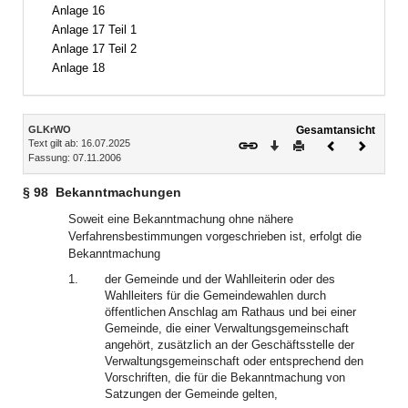
Anlage 16
Anlage 17 Teil 1
Anlage 17 Teil 2
Anlage 18
Inhalt
GLKrWO
Gesamtansicht
Text gilt ab: 16.07.2025
Download
Drucken
Vorheriges
Nächste
Fassung: 07.11.2006
Dokument
Dokume
§ 98
Bekanntmachungen
Soweit eine Bekanntmachung ohne nähere
Verfahrensbestimmungen vorgeschrieben ist, erfolgt die
Bekanntmachung
1.
der Gemeinde und der Wahlleiterin oder des
Wahlleiters für die Gemeindewahlen durch
öffentlichen Anschlag am Rathaus und bei einer
Gemeinde, die einer Verwaltungsgemeinschaft
angehört, zusätzlich an der Geschäftsstelle der
Verwaltungsgemeinschaft oder entsprechend den
Vorschriften, die für die Bekanntmachung von
Satzungen der Gemeinde gelten,