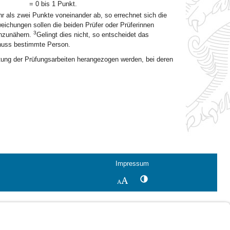
= 0 bis 1 Punkt.
r als zwei Punkte voneinander ab, so errechnet sich die
eichungen sollen die beiden Prüfer oder Prüferinnen
3
anzunähern.
Gelingt dies nicht, so entscheidet das
huss bestimmte Person.
rtung der Prüfungsarbeiten herangezogen werden, bei deren
Impressum
Kontrastwechsel
Schriftgröße