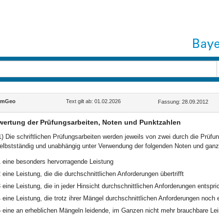
rmGeo
Text gilt ab: 01.02.2026
Fassung: 28.09.2012
ertung der Prüfungsarbeiten, Noten und Punktzahlen
1) Die schriftlichen Prüfungsarbeiten werden jeweils von zwei durch die Prüf
elbstständig und unabhängig unter Verwendung der folgenden Noten und ganz
1
eine besonders hervorragende Leistung
2
eine Leistung, die die durchschnittlichen Anforderungen übertrifft
3
eine Leistung, die in jeder Hinsicht durchschnittlichen Anforderungen entspri
4
eine Leistung, die trotz ihrer Mängel durchschnittlichen Anforderungen noch 
5
eine an erheblichen Mängeln leidende, im Ganzen nicht mehr brauchbare Le