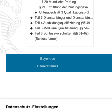
§ 20 Mündliche Prüfung
§ 21 Ermittlung der Prüfungsgesamtpunktzahl
Unterabschnitt 3 Qualifikationsprüfung für den Einstieg in der dritten Qualifikationsebene (§§ 22–25)
Bereich erweitern
Teil 3 Dienstanfänger und Dienstanfängerinnen (§§ 26–48)
Bereich erweitern
Teil 4 Ausbildungsqualifizierung (§§ 49–53)
Bereich erweitern
Teil 5 Modulare Qualifizierung (§§ 54–60)
Bereich erweitern
Teil 6 Schlussvorschriften (§§ 61–62)
Bereich erweitern
[Schlussformel]
Bayern.de
Barrierefreiheit