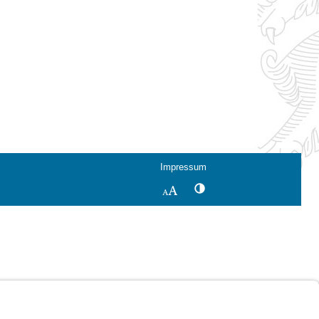
Impressum
Kontrastwechsel
Schriftgröße