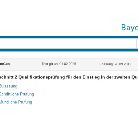
rmGeo
Text gilt ab: 01.02.2026
Fassung: 28.09.2012
chnitt 2 Qualifikationsprüfung für den Einstieg in der zweiten Qu
Zulassung
Schriftliche Prüfung
Mündliche Prüfung