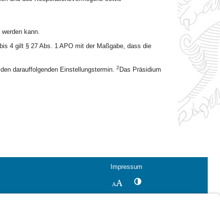
n werden kann.
bis 4 gilt § 27 Abs. 1 APO mit der Maßgabe, dass die
2
r den darauffolgenden Einstellungstermin.
Das Präsidium
Impressum
Kontrastwechsel
Schriftgröße