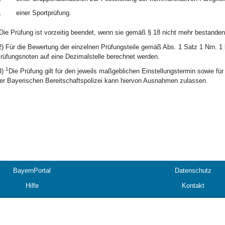
.
einer Sportprüfung.
Die Prüfung ist vorzeitig beendet, wenn sie gemäß § 18 nicht mehr bestande
2) Für die Bewertung der einzelnen Prüfungsteile gemäß Abs. 1 Satz 1 Nrn. 1 
rüfungsnoten auf eine Dezimalstelle berechnet werden.
1
3)
Die Prüfung gilt für den jeweils maßgeblichen Einstellungstermin sowie fü
er Bayerischen Bereitschaftspolizei kann hiervon Ausnahmen zulassen.
BayernPortal
Datenschutz
Hilfe
Kontakt