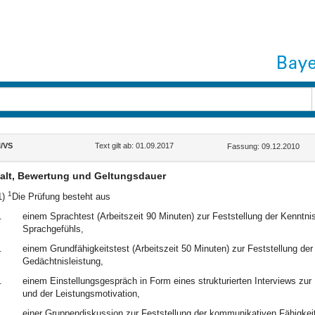
/VS
Text gilt ab: 01.09.2017
Fassung: 09.12.2010
alt, Bewertung und Geltungsdauer
1
1)
Die Prüfung besteht aus
.
einem Sprachtest (Arbeitszeit 90 Minuten) zur Feststellung der Kennt
Sprachgefühls,
.
einem Grundfähigkeitstest (Arbeitszeit 50 Minuten) zur Feststellung de
Gedächtnisleistung,
.
einem Einstellungsgespräch in Form eines strukturierten Interviews zur
und der Leistungsmotivation,
.
einer Gruppendiskussion zur Feststellung der kommunikativen Fähigke