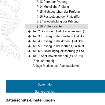
§ 13 Form der Prüfung
§ 14 Mündliche Prüfung
§ 15 Nichtbestehen der Prüfung
§ 16 Festsetzung der Platzziffer
§ 17 Wiederholung der Prüfung
§ 18 Prüfungsakten
Teil 2 Sonstiger Qualifikationserwerb (§ 19)
Bereich erweitern
Teil 3 Einstieg in der zweiten Qualifikationsebene (§§ 20–28)
Bereich erweitern
Teil 4 Einstieg in der dritten Qualifikationsebene (§§ 29–36)
Bereich erweitern
Teil 5 Einstieg in der vierten Qualifikationsebene (§§ 37–50)
Bereich erweitern
Teil 6 Ausbildungsqualifizierung (§§ 51–57)
Bereich erweitern
Teil 7 Schlussvorschriften (§§ 58–59)
Bereich erweitern
[Schlussformel]
Anlage Module des Fachstudiums
Bayern.de
Barrierefreiheit