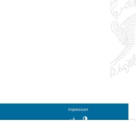
Impressum
Kontrastwechsel
Schriftgröße