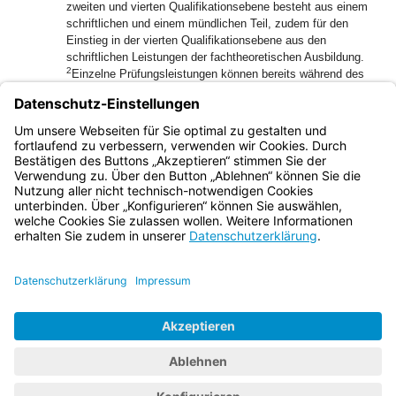
zweiten und vierten Qualifikationsebene besteht aus einem
schriftlichen und einem mündlichen Teil, zudem für den
Einstieg in der vierten Qualifikationsebene aus den
schriftlichen Leistungen der fachtheoretischen Ausbildung.
2
Einzelne Prüfungsleistungen können bereits während des
Vorbereitungsdienstes oder der Einführungszeit
abgenommen werden.
(2) Die Qualifikationsprüfung für den Einstieg in der dritten
Qualifikationsebene ist modular aufgebaut.
Bayern.de
BayernPortal
Datenschutz
Impressum
Barrierefreiheit
Hilfe
Kontakt
Kontrastwechsel
Schriftgröße