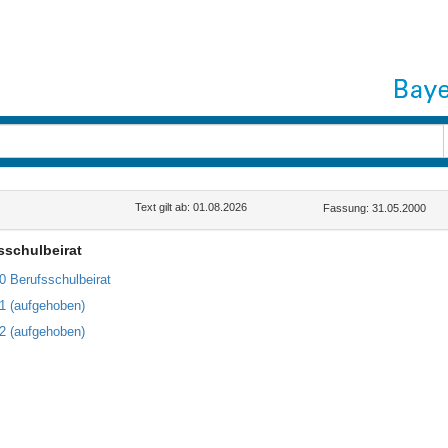
Text gilt ab: 01.08.2026
Fassung: 31.05.2000
sschulbeirat
70 Berufsschulbeirat
71 (aufgehoben)
72 (aufgehoben)