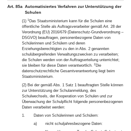
Art. 85a
Automatisiertes Verfahren zur Unterstützung der
Schulen
1
(1)
Das Staatsministerium kann für die Schulen eine
öffentliche Stelle als Auftragsverarbeiter gemäß Art. 28 der
Verordnung (EU) 2016/679 (Datenschutz-Grundverordnung –
DSGVO) beauftragen, personenbezogene Daten von
Schülerinnen und Schülern und deren
Erziehungsberechtigten zu den in Abs. 2 genannten
schulübergreifenden Verwaltungszwecken zu verarbeiten;
die Schulen werden von der Auftragserteilung unterrichtet;
2
sie bleiben für diese Daten verantwortlich.
Die
datenschutzrechtliche Gesamtverantwortung liegt beim
Staatsministerium.
(2) Bei der gemäß Abs. 1 Satz 1 beauftragten Stelle können
zur Unterstützung der Schulanmeldung, des
Schulwechsels, der Kooperation von Schulen und zur
Überwachung der Schulpflicht folgende personenbezogenen
Daten verarbeitet werden:
1.
Daten von Schülerinnen und Schülern:
a)
nicht schuljahresbezogene Daten: