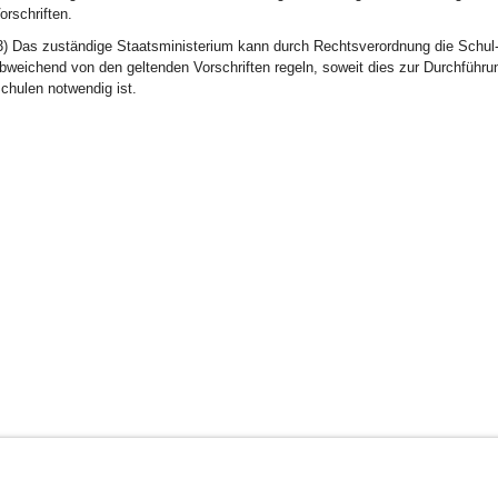
orschriften.
3) Das zuständige Staatsministerium kann durch Rechtsverordnung die Schul- 
bweichend von den geltenden Vorschriften regeln, soweit dies zur Durchführ
chulen notwendig ist.
BayernPortal
Datenschutz