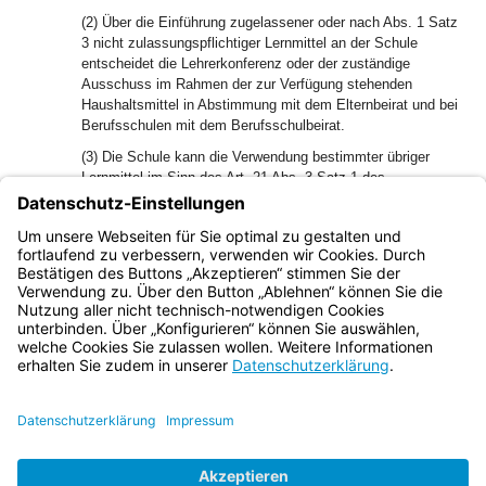
(2) Über die Einführung zugelassener oder nach Abs. 1 Satz
3 nicht zulassungspflichtiger Lernmittel an der Schule
entscheidet die Lehrerkonferenz oder der zuständige
Ausschuss im Rahmen der zur Verfügung stehenden
Haushaltsmittel in Abstimmung mit dem Elternbeirat und bei
Berufsschulen mit dem Berufsschulbeirat.
(3) Die Schule kann die Verwendung bestimmter übriger
Lernmittel im Sinn des Art. 21 Abs. 3 Satz 1 des
Bayerischen Schulfinanzierungsgesetzes (BaySchFG) in
Abstimmung mit dem Elternbeirat und bei Berufsschulen
mit dem Berufsschulbeirat anordnen und hierbei
insbesondere Höchstbeträge vorsehen.
Bayern.de
BayernPortal
Datenschutz
Impressum
Barrierefreiheit