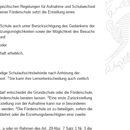
tspezifischen Regelungen für Aufnahme und Schulwechsel
iner Förderschule setzt die Erstellung eines
n Schule auch unter Berücksichtigung des Gedankens der
tzungsmöglichkeiten sowie der Möglichkeit des Besuchs
und
oder
haft erheblich,
dige Schulaufsichtsbehörde nach Anhörung der
2
nort.
Sie kann ihre Lernortentscheidung auch zeitlich
rf entscheidet die Grundschule oder die Förderschule,
3
örderschule beraten lassen.
Eine erste Zurückstellung
kstellung von der Aufnahme kann nur in besonderen
4
n werden.
Die Förderschule ist zu beteiligen, sofern die
lehnt oder die Erziehungsberechtigten eine zweite
t. a oder im Rahmen des Art. 29 Abs. 7 Satz 1 Nr. 3 die