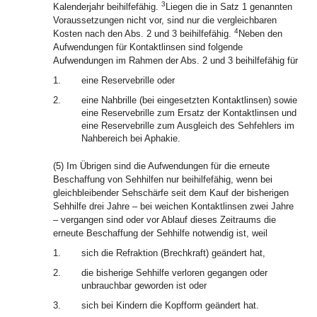
3
Kalenderjahr beihilfefähig.
Liegen die in Satz 1 genannten
Voraussetzungen nicht vor, sind nur die vergleichbaren
4
Kosten nach den Abs. 2 und 3 beihilfefähig.
Neben den
Aufwendungen für Kontaktlinsen sind folgende
Aufwendungen im Rahmen der Abs. 2 und 3 beihilfefähig für
1.
eine Reservebrille oder
2.
eine Nahbrille (bei eingesetzten Kontaktlinsen) sowie
eine Reservebrille zum Ersatz der Kontaktlinsen und
eine Reservebrille zum Ausgleich des Sehfehlers im
Nahbereich bei Aphakie.
(5) Im Übrigen sind die Aufwendungen für die erneute
Beschaffung von Sehhilfen nur beihilfefähig, wenn bei
gleichbleibender Sehschärfe seit dem Kauf der bisherigen
Sehhilfe drei Jahre – bei weichen Kontaktlinsen zwei Jahre
– vergangen sind oder vor Ablauf dieses Zeitraums die
erneute Beschaffung der Sehhilfe notwendig ist, weil
1.
sich die Refraktion (Brechkraft) geändert hat,
2.
die bisherige Sehhilfe verloren gegangen oder
unbrauchbar geworden ist oder
3.
sich bei Kindern die Kopfform geändert hat.