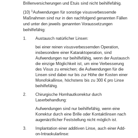
Brillenversicherungen und Etuis sind nicht beihilfefähig.
1
(10)
Aufwendungen für sonstige visusverbessernde
Maßnahmen sind nur in den nachfolgend genannten Fällen
und unter den jeweils genannten Voraussetzungen
beihilfefähig:
1.
Austausch natürlicher Linsen:
bei einer reinen visusverbessernden Operation,
insbesondere einer Kataraktoperation, sind
Aufwendungen nur beihilfefähig, wenn der Austausch
die einzige Möglichkeit ist, um eine Verbesserung
des Visus zu erreichen; die Aufwendungen für die
Linsen sind dabei nur bis zur Höhe der Kosten einer
Monofokallinse, höchstens bis zu 300 € pro Linse
beihilfefähig.
2.
Chirurgische Hornhautkorrektur durch
Laserbehandlung:
Aufwendungen sind nur beihilfefähig, wenn eine
Korrektur durch eine Brille oder Kontaktlinsen nach
augenärztlicher Feststellung nicht möglich ist.
3.
Implantation einer additiven Linse, auch einer Add-
on-Intraokularlinse: