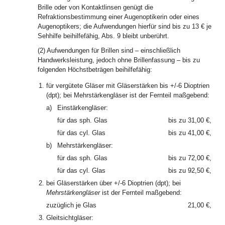
Brille oder von Kontaktlinsen genügt die
Refraktionsbestimmung einer Augenoptikerin oder eines
Augenoptikers; die Aufwendungen hierfür sind bis zu 13 € je
Sehhilfe beihilfefähig, Abs. 9 bleibt unberührt.
(2) Aufwendungen für Brillen sind – einschließlich
Handwerksleistung, jedoch ohne Brillenfassung – bis zu
folgenden Höchstbeträgen beihilfefähig:
1.
für vergütete Gläser mit Gläserstärken bis +/-6 Dioptrien
(dpt); bei Mehrstärkengläser ist der Fernteil maßgebend:
a)
Einstärkengläser:
für das sph. Glas
bis zu 31,00 €,
für das cyl. Glas
bis zu 41,00 €,
b)
Mehrstärkengläser:
für das sph. Glas
bis zu 72,00 €,
für das cyl. Glas
bis zu 92,50 €,
2.
bei Gläserstärken über +/-6 Dioptrien (dpt); bei
Mehrstärkengläser
ist der Fernteil maßgebend:
zuzüglich je Glas
21,00 €,
3.
Gleitsichtgläser: