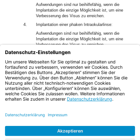
Aufwendungen sind nur beihilfefähig, wenn die
Implantation die einzige Möglichkeit ist, um eine
Verbesserung des Visus zu erreichen.
4.
Implantation einer phaken Intraokularlinse:
Aufwendungen sind nur beihilfefähig, wenn die
Implantation die einzige Möglichkeit ist, um eine
Verbesserung des Visus zu erreichen.
2
Aufwendungen für visusverbessernde Maßnahmen nach
Satz 1 Nr. 2 bis 4 sind nur bei einer befürwortenden amts-
oder vertrauensärztlichen Bewertung beihilfefähig.
Bayern.de
BayernPortal
Datenschutz
Impressum
Barrierefreiheit
Hilfe