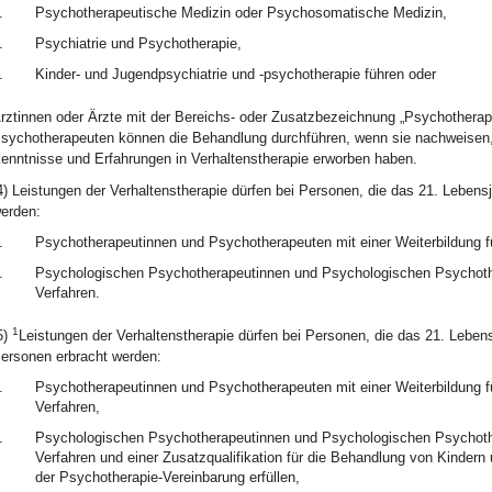
.
Psychotherapeutische Medizin oder Psychosomatische Medizin,
.
Psychiatrie und Psychotherapie,
.
Kinder- und Jugendpsychiatrie und -psychotherapie führen oder
rztinnen oder Ärzte mit der Bereichs- oder Zusatzbezeichnung „Psychotherap
sychotherapeuten können die Behandlung durchführen, wenn sie nachweisen,
enntnisse und Erfahrungen in Verhaltenstherapie erworben haben.
4) Leistungen der Verhaltenstherapie dürfen bei Personen, die das 21. Lebens
erden:
.
Psychotherapeutinnen und Psychotherapeuten mit einer Weiterbildung 
.
Psychologischen Psychotherapeutinnen und Psychologischen Psychother
Verfahren.
1
5)
Leistungen der Verhaltenstherapie dürfen bei Personen, die das 21. Lebens
ersonen erbracht werden:
.
Psychotherapeutinnen und Psychotherapeuten mit einer Weiterbildung f
Verfahren,
.
Psychologischen Psychotherapeutinnen und Psychologischen Psychother
Verfahren und einer Zusatzqualifikation für die Behandlung von Kindern
der Psychotherapie-Vereinbarung erfüllen,