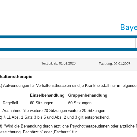
Text gilt ab: 01.01.2026
Fassung: 02.01.2007
haltenstherapie
1) Aufwendungen für Verhaltenstherapien sind je Krankheitsfall nur in folgend
Einzelbehandlung
Gruppenbehandlung
. Regelfall
60 Sitzungen
60 Sitzungen
. Ausnahmefälle
weitere 20 Sitzungen
weitere 20 Sitzungen
2) § 11 Abs. 1 Satz 3 bis 5 und Abs. 2 und 3 gilt entsprechend.
1
3)
Wird die Behandlung durch ärztliche Psychotherapeutinnen oder ärztliche
ezeichnung „Fachärztin“ oder „Facharzt“ für