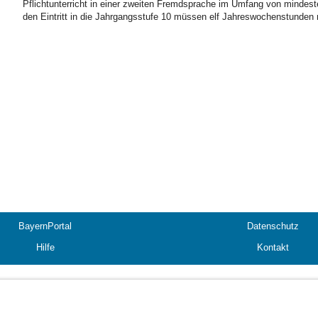
Pflichtunterricht in einer zweiten Fremdsprache im Umfang von mindes
den Eintritt in die Jahrgangsstufe 10 müssen elf Jahreswochenstunden
BayernPortal
Datenschutz
Hilfe
Kontakt