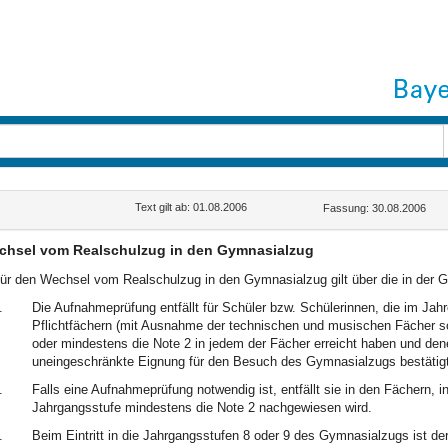
Text gilt ab: 01.08.2006
Fassung: 30.08.2006
chsel vom Realschulzug in den Gymnasialzug
ür den Wechsel vom Realschulzug in den Gymnasialzug gilt über die in der 
.
Die Aufnahmeprüfung entfällt für Schüler bzw. Schülerinnen, die im Ja
Pflichtfächern (mit Ausnahme der technischen und musischen Fächer s
oder mindestens die Note 2 in jedem der Fächer erreicht haben und de
uneingeschränkte Eignung für den Besuch des Gymnasialzugs bestätigt
.
Falls eine Aufnahmeprüfung notwendig ist, entfällt sie in den Fächern,
Jahrgangsstufe mindestens die Note 2 nachgewiesen wird.
.
Beim Eintritt in die Jahrgangsstufen 8 oder 9 des Gymnasialzugs ist de