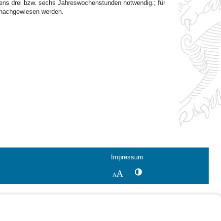
tens drei bzw. sechs Jahreswochenstunden notwendig.; für
 nachgewiesen werden.
Impressum
Kontrastwechsel
Schriftgröße