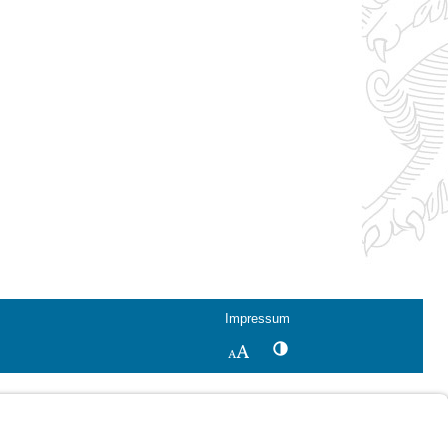
Impressum
Kontrastwechsel
Schriftgröße