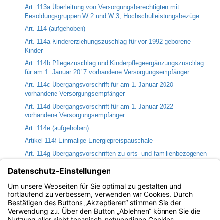
Art. 113a Überleitung von Versorgungsberechtigten mit
Besoldungsgruppen W 2 und W 3; Hochschulleistungsbezüge
Art. 114 (aufgehoben)
Art. 114a Kindererziehungszuschlag für vor 1992 geborene
Kinder
Art. 114b Pflegezuschlag und Kinderpflegeergänzungszuschlag
für am 1. Januar 2017 vorhandene Versorgungsempfänger
Art. 114c Übergangsvorschrift für am 1. Januar 2020
vorhandene Versorgungsempfänger
Art. 114d Übergangsvorschrift für am 1. Januar 2022
vorhandene Versorgungsempfänger
Art. 114e (aufgehoben)
Artikel 114f Einmalige Energiepreispauschale
Art. 114g Übergangsvorschriften zu orts- und familienbezogenen
Versorgungsbestandteilen
Art. 114h Übergangsvorschrift aufgrund Anpassung der
Lehrerbesoldung
Art. 114i Inflationsausgleichszahlungen