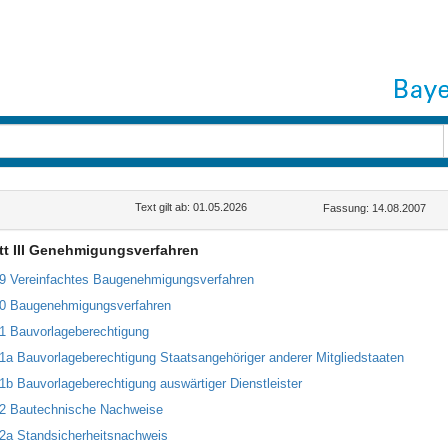
Text gilt ab: 01.05.2026
Fassung: 14.08.2007
tt III Genehmigungsverfahren
59 Vereinfachtes Baugenehmigungsverfahren
60 Baugenehmigungsverfahren
61 Bauvorlageberechtigung
61a Bauvorlageberechtigung Staatsangehöriger anderer Mitgliedstaaten
61b Bauvorlageberechtigung auswärtiger Dienstleister
62 Bautechnische Nachweise
62a Standsicherheitsnachweis