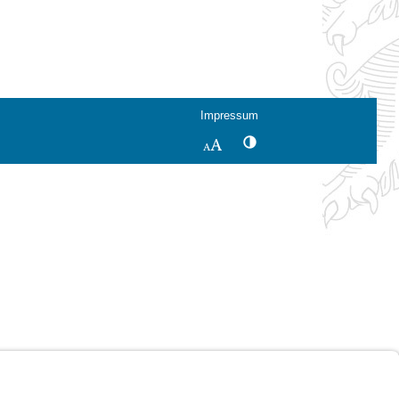
Impressum
Kontrastwechsel
Schriftgröße