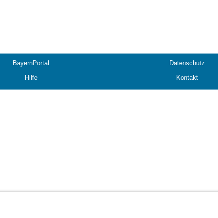
BayernPortal
Datenschutz
Hilfe
Kontakt