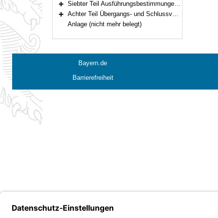
Siebter Teil Ausführungsbestimmungen zum Baugesetzbuch (Art. 82–82c)
Bereich erweitern
Achter Teil Übergangs- und Schlussvorschriften (Art. 83–84)
Bereich erweitern
Anlage (nicht mehr belegt)
Bayern.de
Barrierefreiheit