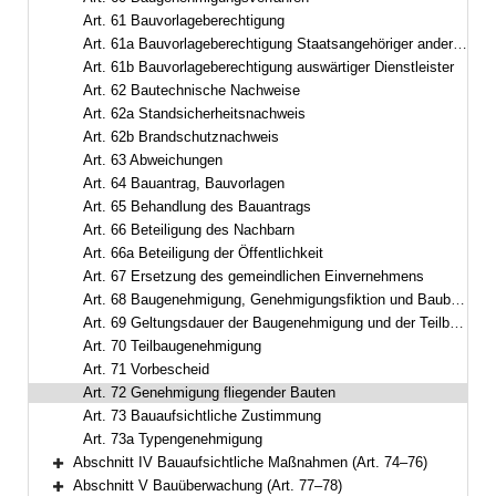
Art. 61 Bauvorlageberechtigung
Art. 61a Bauvorlageberechtigung Staatsangehöriger anderer Mitgliedstaaten
Art. 61b Bauvorlageberechtigung auswärtiger Dienstleister
Art. 62 Bautechnische Nachweise
Art. 62a Standsicherheitsnachweis
Art. 62b Brandschutznachweis
Art. 63 Abweichungen
Art. 64 Bauantrag, Bauvorlagen
Art. 65 Behandlung des Bauantrags
Art. 66 Beteiligung des Nachbarn
Art. 66a Beteiligung der Öffentlichkeit
Art. 67 Ersetzung des gemeindlichen Einvernehmens
Art. 68 Baugenehmigung, Genehmigungsfiktion und Baubeginn
Art. 69 Geltungsdauer der Baugenehmigung und der Teilbaugenehmigung
Art. 70 Teilbaugenehmigung
Art. 71 Vorbescheid
Art. 72 Genehmigung fliegender Bauten
Art. 73 Bauaufsichtliche Zustimmung
Art. 73a Typengenehmigung
Abschnitt IV Bauaufsichtliche Maßnahmen (Art. 74–76)
Bereich erweitern
Abschnitt V Bauüberwachung (Art. 77–78)