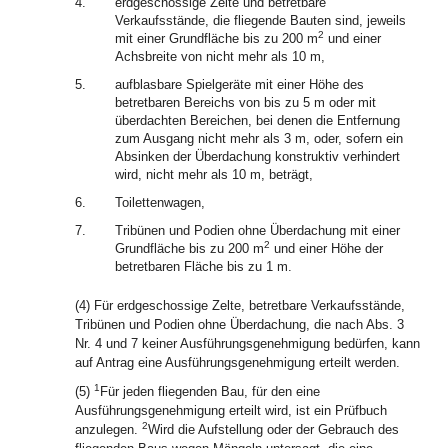
4.
erdgeschossige Zelte und betretbare
Verkaufsstände, die fliegende Bauten sind, jeweils
2
mit einer Grundfläche bis zu 200 m
und einer
Achsbreite von nicht mehr als 10 m,
5.
aufblasbare Spielgeräte mit einer Höhe des
betretbaren Bereichs von bis zu 5 m oder mit
überdachten Bereichen, bei denen die Entfernung
zum Ausgang nicht mehr als 3 m, oder, sofern ein
Absinken der Überdachung konstruktiv verhindert
wird, nicht mehr als 10 m, beträgt,
6.
Toilettenwagen,
7.
Tribünen und Podien ohne Überdachung mit einer
2
Grundfläche bis zu 200 m
und einer Höhe der
betretbaren Fläche bis zu 1 m.
(4) Für erdgeschossige Zelte, betretbare Verkaufsstände,
Tribünen und Podien ohne Überdachung, die nach Abs. 3
Nr. 4 und 7 keiner Ausführungsgenehmigung bedürfen, kann
auf Antrag eine Ausführungsgenehmigung erteilt werden.
1
(5)
Für jeden fliegenden Bau, für den eine
Ausführungsgenehmigung erteilt wird, ist ein Prüfbuch
2
anzulegen.
Wird die Aufstellung oder der Gebrauch des