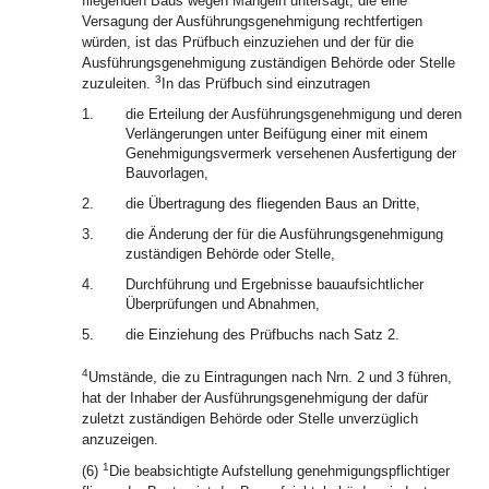
fliegenden Baus wegen Mängeln untersagt, die eine
Versagung der Ausführungsgenehmigung rechtfertigen
würden, ist das Prüfbuch einzuziehen und der für die
Ausführungsgenehmigung zuständigen Behörde oder Stelle
3
zuzuleiten.
In das Prüfbuch sind einzutragen
1.
die Erteilung der Ausführungsgenehmigung und deren
Verlängerungen unter Beifügung einer mit einem
Genehmigungsvermerk versehenen Ausfertigung der
Bauvorlagen,
2.
die Übertragung des fliegenden Baus an Dritte,
3.
die Änderung der für die Ausführungsgenehmigung
zuständigen Behörde oder Stelle,
4.
Durchführung und Ergebnisse bauaufsichtlicher
Überprüfungen und Abnahmen,
5.
die Einziehung des Prüfbuchs nach Satz 2.
4
Umstände, die zu Eintragungen nach Nrn. 2 und 3 führen,
hat der Inhaber der Ausführungsgenehmigung der dafür
zuletzt zuständigen Behörde oder Stelle unverzüglich
anzuzeigen.
1
(6)
Die beabsichtigte Aufstellung genehmigungspflichtiger