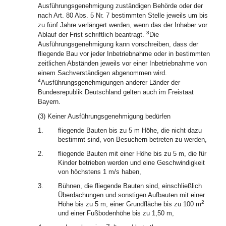
Ausführungsgenehmigung zuständigen Behörde oder der
nach Art. 80 Abs. 5 Nr. 7 bestimmten Stelle jeweils um bis
zu fünf Jahre verlängert werden, wenn das der Inhaber vor
3
Ablauf der Frist schriftlich beantragt.
Die
Ausführungsgenehmigung kann vorschreiben, dass der
fliegende Bau vor jeder Inbetriebnahme oder in bestimmten
zeitlichen Abständen jeweils vor einer Inbetriebnahme von
einem Sachverständigen abgenommen wird.
4
Ausführungsgenehmigungen anderer Länder der
Bundesrepublik Deutschland gelten auch im Freistaat
Bayern.
(3) Keiner Ausführungsgenehmigung bedürfen
1.
fliegende Bauten bis zu 5 m Höhe, die nicht dazu
bestimmt sind, von Besuchern betreten zu werden,
2.
fliegende Bauten mit einer Höhe bis zu 5 m, die für
Kinder betrieben werden und eine Geschwindigkeit
von höchstens 1 m/s haben,
3.
Bühnen, die fliegende Bauten sind, einschließlich
Überdachungen und sonstigen Aufbauten mit einer
2
Höhe bis zu 5 m, einer Grundfläche bis zu 100 m
und einer Fußbodenhöhe bis zu 1,50 m,