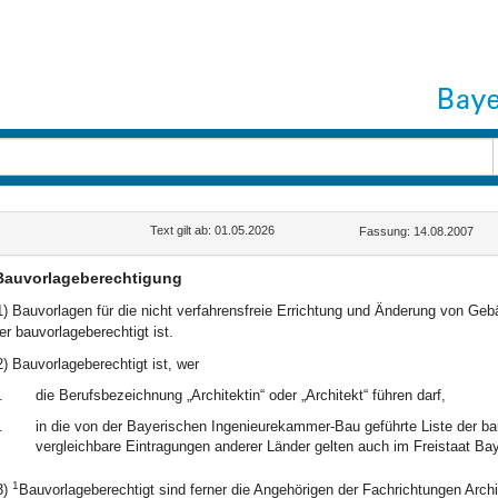
Text gilt ab: 01.05.2026
Fassung: 14.08.2007
Bauvorlageberechtigung
1) Bauvorlagen für die nicht verfahrensfreie Errichtung und Änderung von Ge
er bauvorlageberechtigt ist.
2) Bauvorlageberechtigt ist, wer
.
die Berufsbezeichnung „Architektin“ oder „Architekt“ führen darf,
.
in die von der Bayerischen Ingenieurekammer-Bau geführte Liste der bau
vergleichbare Eintragungen anderer Länder gelten auch im Freistaat Bay
1
3)
Bauvorlageberechtigt sind ferner die Angehörigen der Fachrichtungen Arch