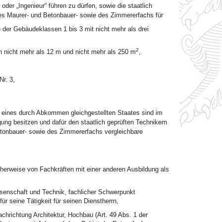
oder „Ingenieur“ führen zu dürfen, sowie die staatlich
es Maurer- und Betonbauer- sowie des Zimmererfachs für
der Gebäudeklassen 1 bis 3 mit nicht mehr als drei
2
n nicht mehr als 12 m und nicht mehr als 250 m
,
r. 3,
 eines durch Abkommen gleichgestellten Staates sind im
ung besitzen und dafür den staatlich geprüften Technikern
tonbauer- sowie des Zimmererfachs vergleichbare
cherweise von Fachkräften mit einer anderen Ausbildung als
ssenschaft und Technik, fachlicher Schwerpunkt
für seine Tätigkeit für seinen Dienstherrn,
hrichtung Architektur, Hochbau (Art. 49 Abs. 1 der