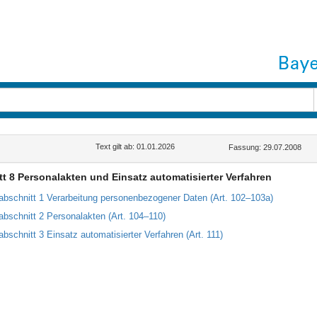
Text gilt ab: 01.01.2026
Fassung: 29.07.2008
t 8 Personalakten und Einsatz automatisierter Verfahren
abschnitt 1 Verarbeitung personenbezogener Daten (Art. 102–103a)
abschnitt 2 Personalakten (Art. 104–110)
abschnitt 3 Einsatz automatisierter Verfahren (Art. 111)