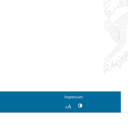
Impressum
Kontrastwechsel
Schriftgröße