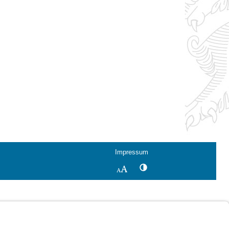
Impressum
Kontrastwechsel
Schriftgröße