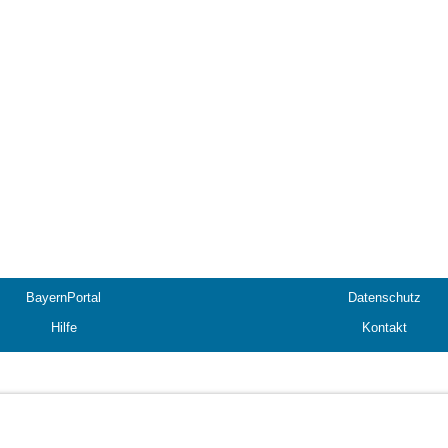
BayernPortal
Datenschutz
Hilfe
Kontakt