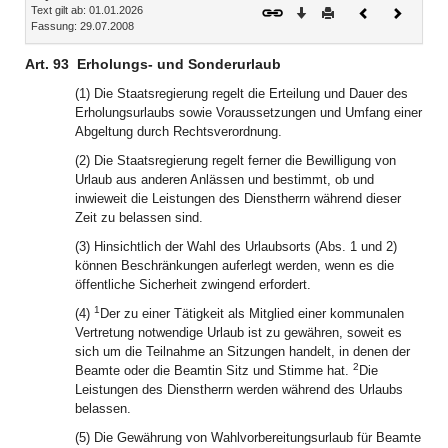
Text gilt ab: 01.01.2026
Download
Drucken
Vorheriges
Nächste
Fassung: 29.07.2008
Dokument
Dokume
Art. 93
Erholungs- und Sonderurlaub
(1) Die Staatsregierung regelt die Erteilung und Dauer des
Erholungsurlaubs sowie Voraussetzungen und Umfang einer
Abgeltung durch Rechtsverordnung.
(2) Die Staatsregierung regelt ferner die Bewilligung von
Urlaub aus anderen Anlässen und bestimmt, ob und
inwieweit die Leistungen des Dienstherrn während dieser
Zeit zu belassen sind.
(3) Hinsichtlich der Wahl des Urlaubsorts (Abs. 1 und 2)
können Beschränkungen auferlegt werden, wenn es die
öffentliche Sicherheit zwingend erfordert.
1
(4)
Der zu einer Tätigkeit als Mitglied einer kommunalen
Vertretung notwendige Urlaub ist zu gewähren, soweit es
sich um die Teilnahme an Sitzungen handelt, in denen der
2
Beamte oder die Beamtin Sitz und Stimme hat.
Die
Leistungen des Dienstherrn werden während des Urlaubs
belassen.
(5) Die Gewährung von Wahlvorbereitungsurlaub für Beamte