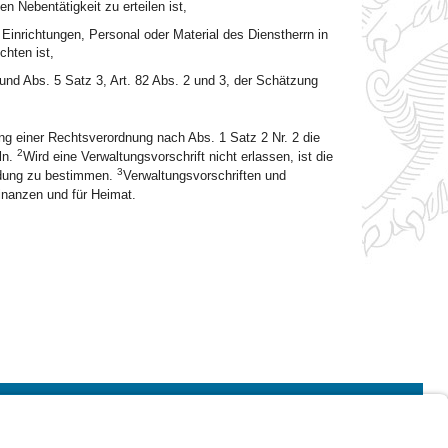
n Nebentätigkeit zu erteilen ist,
inrichtungen, Personal oder Material des Dienstherrn in
hten ist,
 und Abs. 5 Satz 3, Art. 82 Abs. 2 und 3, der Schätzung
ng einer Rechtsverordnung nach Abs. 1 Satz 2 Nr. 2 die
2
ln.
Wird eine Verwaltungsvorschrift nicht erlassen, ist die
3
idung zu bestimmen.
Verwaltungsvorschriften und
nanzen und für Heimat.
Impressum
Kontrastwechsel
Schriftgröße