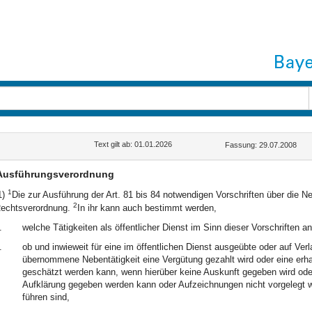
Text gilt ab: 01.01.2026
Fassung: 29.07.2008
Ausführungsverordnung
1
1)
Die zur Ausführung der Art. 81 bis 84 notwendigen Vorschriften über die Ne
2
echtsverordnung.
In ihr kann auch bestimmt werden,
.
welche Tätigkeiten als öffentlicher Dienst im Sinn dieser Vorschriften 
.
ob und inwieweit für eine im öffentlichen Dienst ausgeübte oder auf Ve
übernommene Nebentätigkeit eine Vergütung gezahlt wird oder eine erha
geschätzt werden kann, wenn hierüber keine Auskunft gegeben wird od
Aufklärung gegeben werden kann oder Aufzeichnungen nicht vorgelegt w
führen sind,