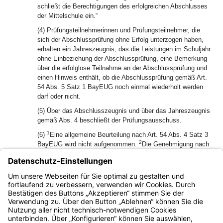
schließt die Berechtigungen des erfolgreichen Abschlusses
der Mittelschule ein.“
(4) Prüfungsteilnehmerinnen und Prüfungsteilnehmer, die
sich der Abschlussprüfung ohne Erfolg unterzogen haben,
erhalten ein Jahreszeugnis, das die Leistungen im Schuljahr
ohne Einbeziehung der Abschlussprüfung, eine Bemerkung
über die erfolglose Teilnahme an der Abschlussprüfung und
einen Hinweis enthält, ob die Abschlussprüfung gemäß Art.
54 Abs. 5 Satz 1 BayEUG noch einmal wiederholt werden
darf oder nicht.
(5) Über das Abschlusszeugnis und über das Jahreszeugnis
gemäß Abs. 4 beschließt der Prüfungsausschuss.
1
(6)
Eine allgemeine Beurteilung nach Art. 54 Abs. 4 Satz 3
2
BayEUG wird nicht aufgenommen.
Die Genehmigung nach
Art. 54 Abs. 5 Satz 2 BayEUG erteilt die
Schulaufsichtsbehörde.
(7) Eine bestandene Abschlussprüfung kann nicht
wiederholt werden.
Bayern.de