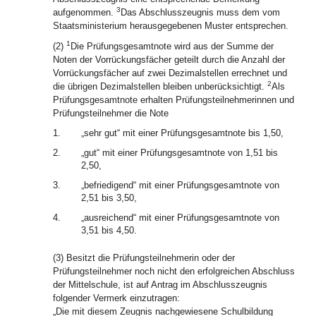
3
aufgenommen.
Das Abschlusszeugnis muss dem vom
Staatsministerium herausgegebenen Muster entsprechen.
1
(2)
Die Prüfungsgesamtnote wird aus der Summe der
Noten der Vorrückungsfächer geteilt durch die Anzahl der
Vorrückungsfächer auf zwei Dezimalstellen errechnet und
2
die übrigen Dezimalstellen bleiben unberücksichtigt.
Als
Prüfungsgesamtnote erhalten Prüfungsteilnehmerinnen und
Prüfungsteilnehmer die Note
1.
„sehr gut“ mit einer Prüfungsgesamtnote bis 1,50,
2.
„gut“ mit einer Prüfungsgesamtnote von 1,51 bis
2,50,
3.
„befriedigend“ mit einer Prüfungsgesamtnote von
2,51 bis 3,50,
4.
„ausreichend“ mit einer Prüfungsgesamtnote von
3,51 bis 4,50.
(3) Besitzt die Prüfungsteilnehmerin oder der
Prüfungsteilnehmer noch nicht den erfolgreichen Abschluss
der Mittelschule, ist auf Antrag im Abschlusszeugnis
folgender Vermerk einzutragen:
„Die mit diesem Zeugnis nachgewiesene Schulbildung