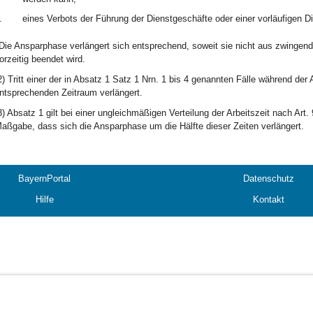
.
eines Verbots der Führung der Dienstgeschäfte oder einer vorläufigen D
Die Ansparphase verlängert sich entsprechend, soweit sie nicht aus zwingen
orzeitig beendet wird.
2) Tritt einer der in Absatz 1 Satz 1 Nrn. 1 bis 4 genannten Fälle während de
ntsprechenden Zeitraum verlängert.
3) Absatz 1 gilt bei einer ungleichmäßigen Verteilung der Arbeitszeit nach Ar
aßgabe, dass sich die Ansparphase um die Hälfte dieser Zeiten verlängert.
BayernPortal
Datenschutz
Hilfe
Kontakt