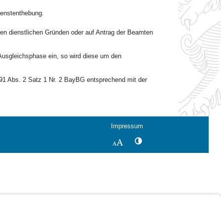
ienstenthebung.
den dienstlichen Gründen oder auf Antrag der Beamten
r Ausgleichsphase ein, so wird diese um den
t. 91 Abs. 2 Satz 1 Nr. 2 BayBG entsprechend mit der
Impressum
Kontrastwechsel
Schriftgröße