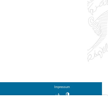
Impressum
Kontrastwechsel
Schriftgröße