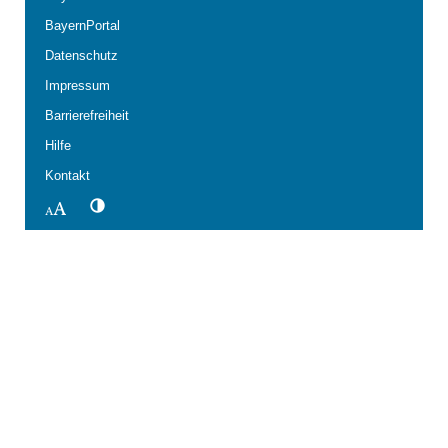
BayernPortal
Datenschutz
Impressum
Barrierefreiheit
Hilfe
Kontakt
Kontrastwechsel
Schriftgröße