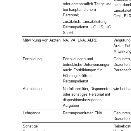
oder ehrenamtlich Tätige wie
nicht durc
bei hauptamtlichem
Einsatzlei
Personal;
OrgL, EL
zusätzlich: Einsatzleitung
Rettungsdienst, UG ILS, UG
SanEL
Mitwirkung von Ärzten
NA, VA, LNA, ÄLRD
Vergütung 
Ärzte, Fah
Mitwirkun
Fortbildung
Fortbildungen und
Gebühren, 
betriebliche Unterweisungen
Dozenten,
auch: Fortbildungen für
Personalfr
Führungskräfte im
Rettungsdienst
Ausbildung
Notfallsanitäter, Disponenten
wie bei h
oder sonstiges Personal mit
dispositionsbezogenen
Aufgaben
Lehrgänge
Rettungssanitäter, TNA
Gebühren, 
Dozenten
Sonstige
Reisekost