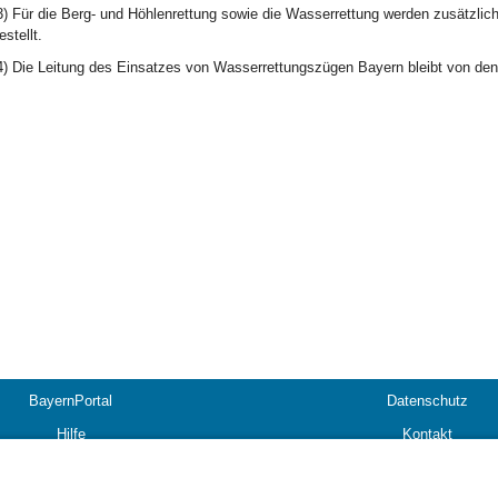
3) Für die Berg- und Höhlenrettung sowie die Wasserrettung werden zusätzlich
estellt.
4) Die Leitung des Einsatzes von Wasserrettungszügen Bayern bleibt von den 
BayernPortal
Datenschutz
Hilfe
Kontakt