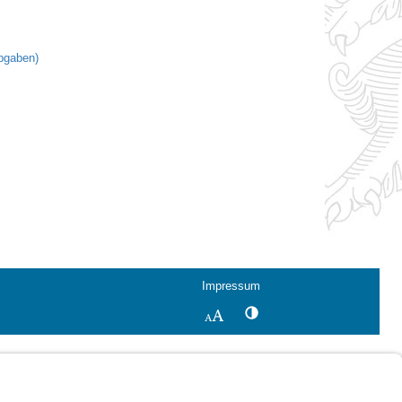
bgaben)
Impressum
Kontrastwechsel
Schriftgröße