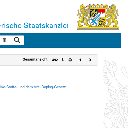
Suche ausführen
Suche zurücksetzen
Download
Drucken
Vorheriges
Nächstes
Gesamtansicht
Dokument
Dokument
ive-Stoffe- und dem Anti-Doping-Gesetz