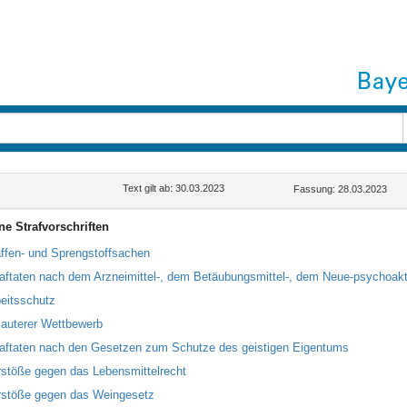
Text gilt ab: 30.03.2023
Fassung: 28.03.2023
ne Strafvorschriften
ffen- und Sprengstoffsachen
raftaten nach dem Arzneimittel-, dem Betäubungsmittel-, dem Neue-psychoakt
beitsschutz
lauterer Wettbewerb
raftaten nach den Gesetzen zum Schutze des geistigen Eigentums
rstöße gegen das Lebensmittelrecht
rstöße gegen das Weingesetz