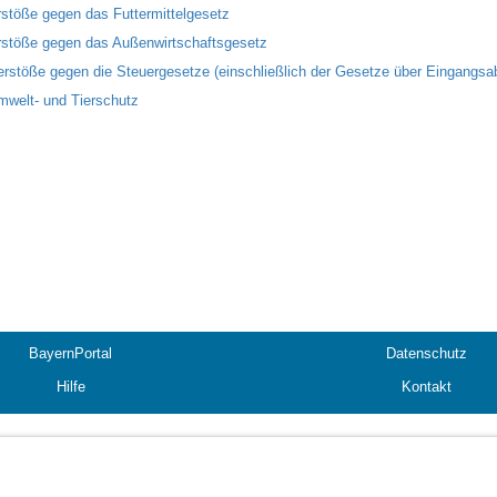
rstöße gegen das Futtermittelgesetz
rstöße gegen das Außenwirtschaftsgesetz
erstöße gegen die Steuergesetze (einschließlich der Gesetze über Eingangsa
mwelt- und Tierschutz
BayernPortal
Datenschutz
Hilfe
Kontakt