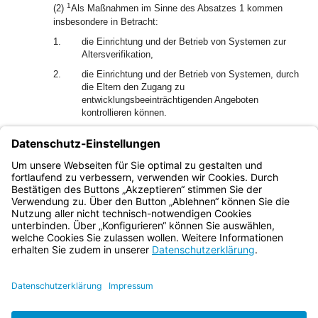
1
(2)
Als Maßnahmen im Sinne des Absatzes 1 kommen
insbesondere in Betracht:
1.
die Einrichtung und der Betrieb von Systemen zur
Altersverifikation,
2.
die Einrichtung und der Betrieb von Systemen, durch
die Eltern den Zugang zu
entwicklungsbeeinträchtigenden Angeboten
kontrollieren können.
2
Anbieter von Video-Sharing-Diensten richten Systeme ein,
mit denen Nutzer die von ihnen hochgeladenen Angebote
bewerten können und die von den Systemen nach Satz 1
ausgelesen werden können.
Bayern.de
BayernPortal
Datenschutz
Impressum
Barrierefreiheit