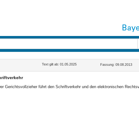
Text gilt ab: 01.05.2025
Fassung: 09.08.2013
riftverkehr
er Gerichtsvollzieher führt den Schriftverkehr und den elektronischen Rech