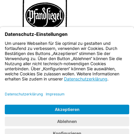
Bayern.de
BayernPortal
Datenschutz
Impressum
Barrierefreiheit
Hilfe
Kontakt
Kontrastwechsel
Schriftgröße