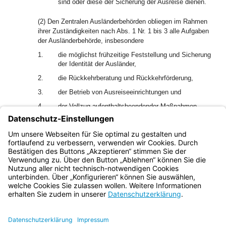
sind oder diese der Sicherung der Ausreise dienen.
(2) Den Zentralen Ausländerbehörden obliegen im Rahmen
ihrer Zuständigkeiten nach Abs. 1 Nr. 1 bis 3 alle Aufgaben
der Ausländerbehörde, insbesondere
1.
die möglichst frühzeitige Feststellung und Sicherung
der Identität der Ausländer,
2.
die Rückkehrberatung und Rückkehrförderung,
3.
der Betrieb von Ausreiseeinrichtungen und
4.
der Vollzug aufenthaltsbeendender Maßnahmen.
(3) Die Zentralen Ausländerbehörden unterstützen die
Kreisverwaltungsbehörden bei der Rückkehrberatung und
Rückkehrförderung für Ausländer.
Bayern.de
BayernPortal
Datenschutz
Impressum