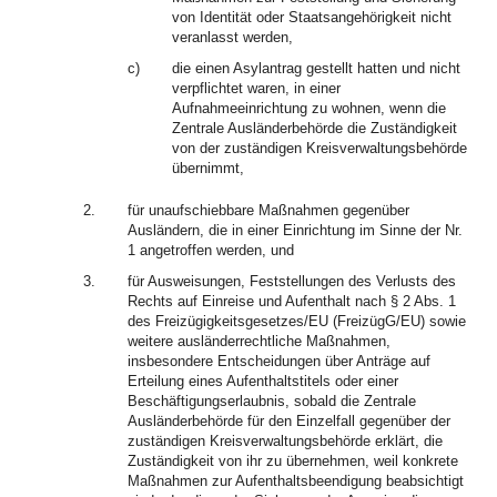
von Identität oder Staatsangehörigkeit nicht
veranlasst werden,
c)
die einen Asylantrag gestellt hatten und nicht
verpflichtet waren, in einer
Aufnahmeeinrichtung zu wohnen, wenn die
Zentrale Ausländerbehörde die Zuständigkeit
von der zuständigen Kreisverwaltungsbehörde
übernimmt,
2.
für unaufschiebbare Maßnahmen gegenüber
Ausländern, die in einer Einrichtung im Sinne der Nr.
1 angetroffen werden, und
3.
für Ausweisungen, Feststellungen des Verlusts des
Rechts auf Einreise und Aufenthalt nach § 2 Abs. 1
des Freizügigkeitsgesetzes/EU (FreizügG/EU) sowie
weitere ausländerrechtliche Maßnahmen,
insbesondere Entscheidungen über Anträge auf
Erteilung eines Aufenthaltstitels oder einer
Beschäftigungserlaubnis, sobald die Zentrale
Ausländerbehörde für den Einzelfall gegenüber der
zuständigen Kreisverwaltungsbehörde erklärt, die
Zuständigkeit von ihr zu übernehmen, weil konkrete
Maßnahmen zur Aufenthaltsbeendigung beabsichtigt