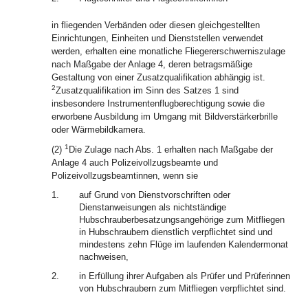
in fliegenden Verbänden oder diesen gleichgestellten
Einrichtungen, Einheiten und Dienststellen verwendet
werden, erhalten eine monatliche Fliegererschwerniszulage
nach Maßgabe der Anlage 4, deren betragsmäßige
Gestaltung von einer Zusatzqualifikation abhängig ist.
2
Zusatzqualifikation im Sinn des Satzes 1 sind
insbesondere Instrumentenflugberechtigung sowie die
erworbene Ausbildung im Umgang mit Bildverstärkerbrille
oder Wärmebildkamera.
1
(2)
Die Zulage nach Abs. 1 erhalten nach Maßgabe der
Anlage 4 auch Polizeivollzugsbeamte und
Polizeivollzugsbeamtinnen, wenn sie
1.
auf Grund von Dienstvorschriften oder
Dienstanweisungen als nichtständige
Hubschrauberbesatzungsangehörige zum Mitfliegen
in Hubschraubern dienstlich verpflichtet sind und
mindestens zehn Flüge im laufenden Kalendermonat
nachweisen,
2.
in Erfüllung ihrer Aufgaben als Prüfer und Prüferinnen
von Hubschraubern zum Mitfliegen verpflichtet sind.