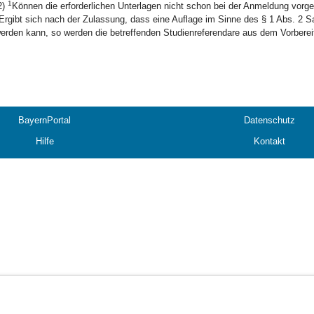
1
2)
Können die erforderlichen Unterlagen nicht schon bei der Anmeldung vorge
Ergibt sich nach der Zulassung, dass eine Auflage im Sinne des § 1 Abs. 2 Satz
erden kann, so werden die betreffenden Studienreferendare aus dem Vorberei
BayernPortal
Datenschutz
Hilfe
Kontakt