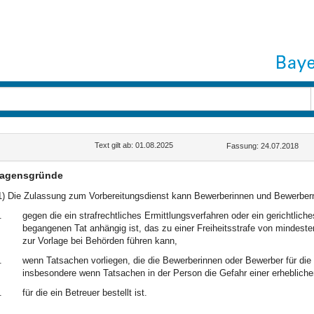
Text gilt ab: 01.08.2025
Fassung: 24.07.2018
sagensgründe
1) Die Zulassung zum Vorbereitungsdienst kann Bewerberinnen und Bewerber
.
gegen die ein strafrechtliches Ermittlungsverfahren oder ein gerichtlich
begangenen Tat anhängig ist, das zu einer Freiheitsstrafe von mindes
zur Vorlage bei Behörden führen kann,
.
wenn Tatsachen vorliegen, die die Bewerberinnen oder Bewerber für die T
insbesondere wenn Tatsachen in der Person die Gefahr einer erhebliche
.
für die ein Betreuer bestellt ist.