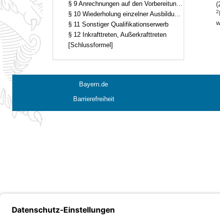
§ 9 Anrechnungen auf den Vorbereitungsdienst
(
2
§ 10 Wiederholung einzelner Ausbildungsabschnitte
w
§ 11 Sonstiger Qualifikationserwerb
§ 12 Inkrafttreten, Außerkrafttreten
[Schlussformel]
Bayern.de
Barrierefreiheit