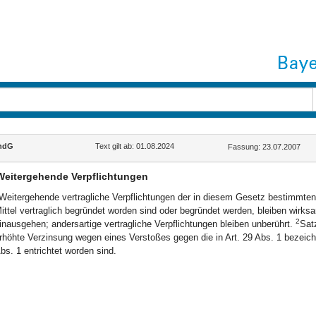
ndG
Text gilt ab: 01.08.2024
Fassung: 23.07.2007
Weitergehende Verpflichtungen
Weitergehende vertragliche Verpflichtungen der in diesem Gesetz bestimmten
ittel vertraglich begründet worden sind oder begründet werden, bleiben wirks
2
inausgehen; andersartige vertragliche Verpflichtungen bleiben unberührt.
Satz
rhöhte Verzinsung wegen eines Verstoßes gegen die in Art. 29 Abs. 1 bezeichn
bs. 1 entrichtet worden sind.