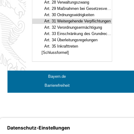
Art. 28 Verwaltungszwang
Art. 29 Maßnahmen bei Gesetzesverstößen
Art. 30 Ordnungswidrigkeiten
Art. 31 Weitergehende Verpflichtungen
Art. 32 Verordnungsermächtigung
Art. 33 Einschränkung des Grundrechts der Unverletzlichkeit der Wohnung
Art. 34 Überleitungsregelungen
Art. 35 Inkrafttreten
[Schlussformel]
Bayern.de
Barrierefreiheit