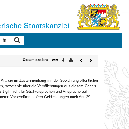
Suche ausführen
Suche zurücksetzen
Download
Drucken
Vorheriges
Nächstes
Gesamtansicht
Dokument
Dokument
 Art, die im Zusammenhang mit der Gewährung öffentlicher
am, soweit sie über die Verpflichtungen aus diesem Gesetz
 1 gilt nicht für Strafversprechen und Ansprüche auf
eten Vorschriften, sofern Geldleistungen nach Art. 29