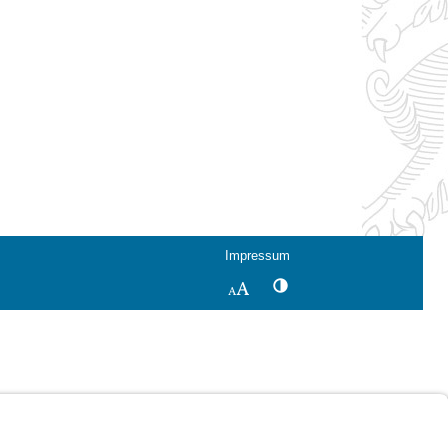
Impressum
Kontrastwechsel
Schriftgröße