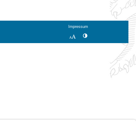
Impressum
Kontrastwechsel
Schriftgröße