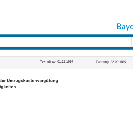
Text gilt ab: 01.12.1997
Fassung: 22.09.1997
der Umzugskostenvergütung
igkeiten