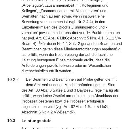
„Arbeitsgüte“, „Zusammenarbeit mit Kolleginnen und
Kollegen“, „Zusammenarbeit mit Vorgesetzten“ und
„Verhalten nach außen“ sowie, wenn insoweit eine
Bewertung vorzunehmen ist (vgl. Nr. 2.4.4), in den
Einzelmerkmalen des Blocks „Führungserfolg und -
verhalten“ jeweils mindestens drei von 16 Punkten erhalten
hat (vgl. Art. 62 Abs. 6 LlbG; Abschnitt 5 Nrn. 4.1, 6.1.1 VV-
2
BeamtR).
Für die in Nr. 1.1 Satz 2 genannten Beamten und
Beamtinnen gelten diese Mindestanforderungen regelmäßig
als erfüllt, wenn die Beschreibung der auf die fachliche
Leistung bezogenen Einzelmerkmale ergibt, dass die
Anforderungen jeweils teilweise oder im Wesentlichen
durchschnittlich erfüllt wurden.
10.2.2
Bei Beamten und Beamtinnen auf Probe gelten die mit
dem Amt verbundenen Mindestanforderungen im Sinn
des Art. 30 Abs. 3 Sätze 1 und 3 BayBesG regelmäßig als
erfüllt, wenn keine Zweifel am erfolgreichen Abschluss der
Probezeit bestehen bzw. die Probezeit erfolgreich
abgeschlossen wird (vgl. Art. 62 Abs. 1 Satz 5 LlbG,
Abschnitt 5 Nr. 4.2 VV-BeamtR).
10.3
Leistungsstufe
1