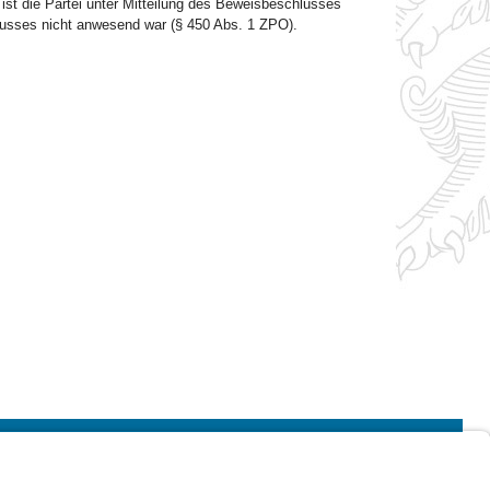
st die Partei unter Mitteilung des Beweisbeschlusses
lusses nicht anwesend war (§ 450 Abs. 1 ZPO).
Impressum
Kontrastwechsel
Schriftgröße