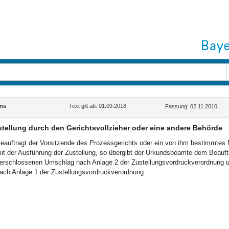
ns
Text gilt ab: 01.09.2018
Fassung: 02.11.2010
tellung durch den Gerichtsvollzieher oder eine andere Behörde
eauftragt der Vorsitzende des Prozessgerichts oder ein von ihm bestimmtes M
it der Ausführung der Zustellung, so übergibt der Urkundsbeamte dem Beauft
erschlossenen Umschlag nach Anlage 2 der Zustellungsvordruckverordnung un
ach Anlage 1 der Zustellungsvordruckverordnung.