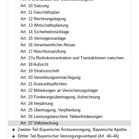
Art. 10 Satzung
Art. 11 Geschäftsplan
Art. 12 Rechnungslegung
Art. 13 Wirtschaftsplanung
Art. 14 Sicherheitsrücklage
Art. 15 Vermögensanlage
Art. 16 Verantwortlicher Aktuar
Art. 17 Abschlussprüfung
Art. 17a Risikokonzentration und Transaktionen zwischen Versorgungsanstalten
Art. 18 Aufsicht
Art. 19 Strafvorschrift
Art. 20 Verordnungsermächtigung
Art. 21 Auskunftspflichten
Art. 22 Mitteilungen an Versicherungsträger
Art. 23 Forderungsübertragung, Aufrechnung
Art. 24 Verjährung
Art. 25 Übertragung, Verpfändung
Art. 26 Leistungsbescheid, Nebenforderungen
Art. 27 Vollstreckung
Zweiter Teil Bayerische Ärzteversorgung, Bayerische Apothekerversorgung, Bayerische Architektenversorgung, Bayerische Ingenieurversorgung-Bau mit Psychotherapeutenversorgung, Bayerische Rechtsanwalts- und Steuerberaterversorgung (Art. 28–39)
Bereich erweitern
Dritter Teil Bayerischer Versorgungsverband (Art. 40–46)