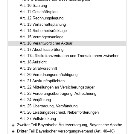
Art. 10 Satzung
Art. 11 Geschäftsplan
Art. 12 Rechnungslegung
Art. 13 Wirtschaftsplanung
Art. 14 Sicherheitsrücklage
Art. 15 Vermögensanlage
Art. 16 Verantwortlicher Aktuar
Art. 17 Abschlussprüfung
Art. 17a Risikokonzentration und Transaktionen zwischen Versorgungsanstalten
Art. 18 Aufsicht
Art. 19 Strafvorschrift
Art. 20 Verordnungsermächtigung
Art. 21 Auskunftspflichten
Art. 22 Mitteilungen an Versicherungsträger
Art. 23 Forderungsübertragung, Aufrechnung
Art. 24 Verjährung
Art. 25 Übertragung, Verpfändung
Art. 26 Leistungsbescheid, Nebenforderungen
Art. 27 Vollstreckung
Zweiter Teil Bayerische Ärzteversorgung, Bayerische Apothekerversorgung, Bayerische Architektenversorgung, Bayerische Ingenieurversorgung-Bau mit Psychotherapeutenversorgung, Bayerische Rechtsanwalts- und Steuerberaterversorgung (Art. 28–39)
Bereich erweitern
Dritter Teil Bayerischer Versorgungsverband (Art. 40–46)