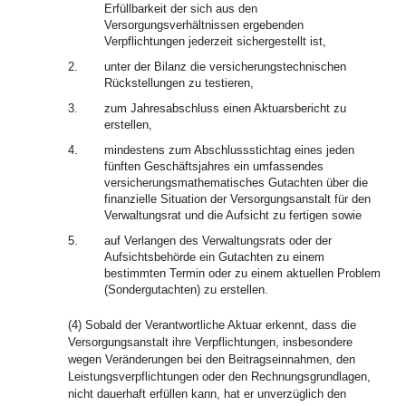
Erfüllbarkeit der sich aus den
Versorgungsverhältnissen ergebenden
Verpflichtungen jederzeit sichergestellt ist,
2.
unter der Bilanz die versicherungstechnischen
Rückstellungen zu testieren,
3.
zum Jahresabschluss einen Aktuarsbericht zu
erstellen,
4.
mindestens zum Abschlussstichtag eines jeden
fünften Geschäftsjahres ein umfassendes
versicherungsmathematisches Gutachten über die
finanzielle Situation der Versorgungsanstalt für den
Verwaltungsrat und die Aufsicht zu fertigen sowie
5.
auf Verlangen des Verwaltungsrats oder der
Aufsichtsbehörde ein Gutachten zu einem
bestimmten Termin oder zu einem aktuellen Problem
(Sondergutachten) zu erstellen.
(4) Sobald der Verantwortliche Aktuar erkennt, dass die
Versorgungsanstalt ihre Verpflichtungen, insbesondere
wegen Veränderungen bei den Beitragseinnahmen, den
Leistungsverpflichtungen oder den Rechnungsgrundlagen,
nicht dauerhaft erfüllen kann, hat er unverzüglich den