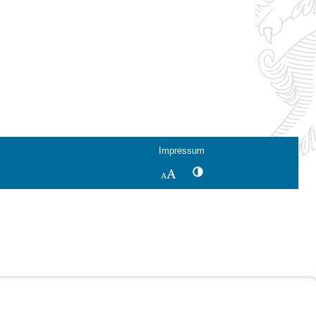
Impressum
Kontrastwechsel
Schriftgröße