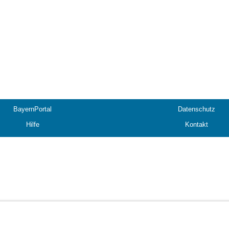
BayernPortal
Datenschutz
Hilfe
Kontakt