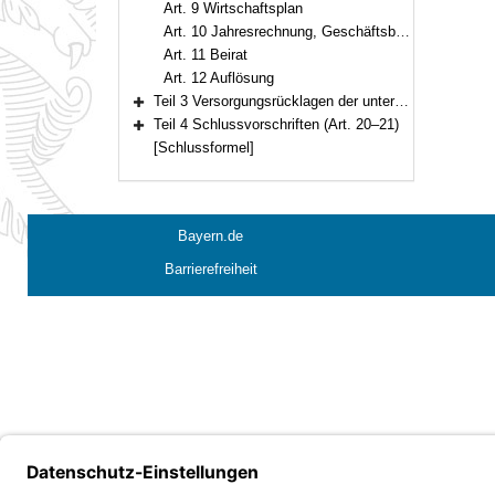
Art. 9 Wirtschaftsplan
Art. 10 Jahresrechnung, Geschäftsbericht
Art. 11 Beirat
Art. 12 Auflösung
Teil 3 Versorgungsrücklagen der unter der Aufsicht des Staates stehenden Körperschaften, Anstalten und Stiftungen des öffentlichen Rechts (Art. 13–19)
Bereich erweitern
Teil 4 Schlussvorschriften (Art. 20–21)
Bereich erweitern
[Schlussformel]
Bayern.de
Barrierefreiheit